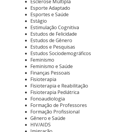
Esclerose Múltipla
Esporte Adaptado
Esportes e Saúde
Estágio
Estimulação Cognitiva
Estudos de Felicidade
Estudos de Gênero
Estudos e Pesquisas
Estudos Sociodemográficos
Feminismo
Feminismo e Saúde
Finanças Pessoais
Fisioterapia
Fisioterapia e Reabilitação
Fisioterapia Pediátrica
Fonoaudiologia
Formação de Professores
Formação Profissional
Gênero e Saúde
HIV/AIDS
Imigração