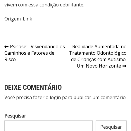
vivem com essa condição debilitante.
Origem:
Link
Navegação
Psicose: Desvendando os
Realidade Aumentada no
Caminhos e Fatores de
Tratamento Odontológico
de
Risco
de Crianças com Autismo:
Post
Um Novo Horizonte
DEIXE COMENTÁRIO
Você precisa fazer o
login
para publicar um comentário.
Pesquisar
Pesquisar