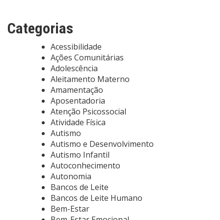
Categorias
Acessibilidade
Ações Comunitárias
Adolescência
Aleitamento Materno
Amamentação
Aposentadoria
Atenção Psicossocial
Atividade Física
Autismo
Autismo e Desenvolvimento
Autismo Infantil
Autoconhecimento
Autonomia
Bancos de Leite
Bancos de Leite Humano
Bem-Estar
Bem-Estar Emocional