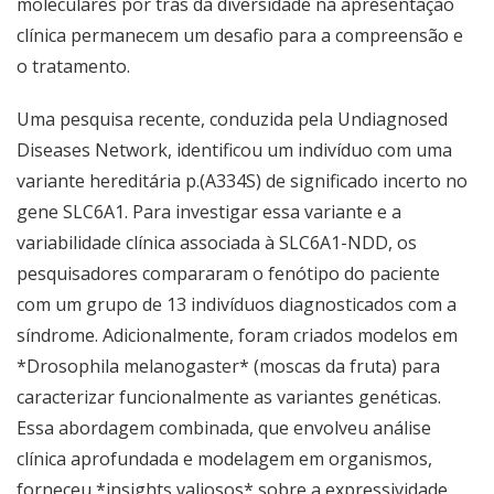
moleculares por trás da diversidade na apresentação
clínica permanecem um desafio para a compreensão e
o tratamento.
Uma pesquisa recente, conduzida pela Undiagnosed
Diseases Network, identificou um indivíduo com uma
variante hereditária p.(A334S) de significado incerto no
gene SLC6A1. Para investigar essa variante e a
variabilidade clínica associada à SLC6A1-NDD, os
pesquisadores compararam o fenótipo do paciente
com um grupo de 13 indivíduos diagnosticados com a
síndrome. Adicionalmente, foram criados modelos em
*Drosophila melanogaster* (moscas da fruta) para
caracterizar funcionalmente as variantes genéticas.
Essa abordagem combinada, que envolveu análise
clínica aprofundada e modelagem em organismos,
forneceu *insights valiosos* sobre a expressividade