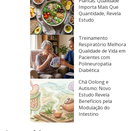
Plantas: Qualidade
Importa Mais Que
Quantidade, Revela
Estudo
Treinamento
Respiratório Melhora
Qualidade de Vida em
Pacientes com
Polineuropatia
Diabética
Chá Oolong e
Autismo: Novo
Estudo Revela
Benefícios pela
Modulação do
Intestino