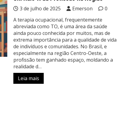
3 de julho de 2025
Emerson
0
A terapia ocupacional, frequentemente
abreviada como TO, é uma área da saúde
ainda pouco conhecida por muitos, mas de
extrema importância para a qualidade de vida
de indivíduos e comunidades. No Brasil, e
especialmente na região Centro-Oeste, a
profissão tem ganhado espaço, moldando a
realidade d…
Leia mais