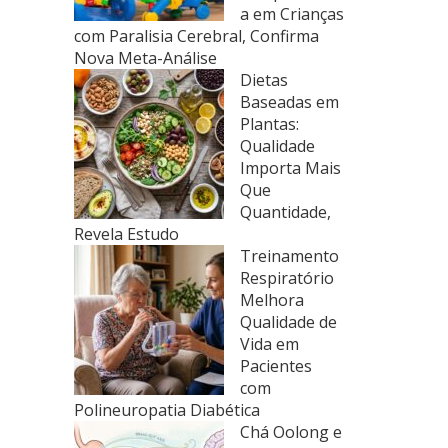
a em Crianças
com Paralisia Cerebral, Confirma
Nova Meta-Análise
Dietas
Baseadas em
Plantas:
Qualidade
Importa Mais
Que
Quantidade,
Revela Estudo
Treinamento
Respiratório
Melhora
Qualidade de
Vida em
Pacientes
com
Polineuropatia Diabética
Chá Oolong e