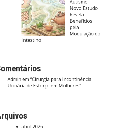
Autismo:
Novo Estudo
Revela
Benefícios
pela
Modulação do
Intestino
Comentários
Admin
em
“Cirurgia para Incontinência
Urinária de Esforço em Mulheres”
rquivos
abril 2026