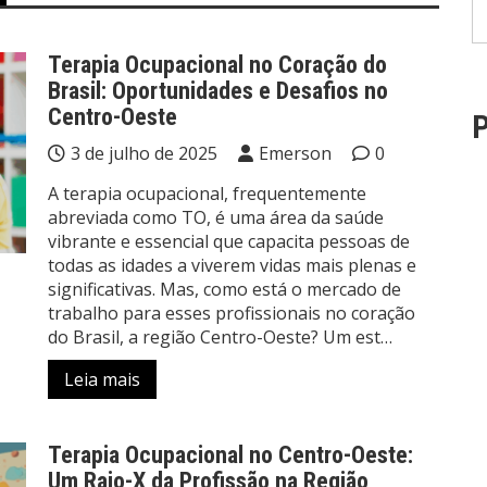
Terapia Ocupacional no Coração do
Brasil: Oportunidades e Desafios no
Centro-Oeste
P
3 de julho de 2025
Emerson
0
A terapia ocupacional, frequentemente
abreviada como TO, é uma área da saúde
vibrante e essencial que capacita pessoas de
todas as idades a viverem vidas mais plenas e
significativas. Mas, como está o mercado de
trabalho para esses profissionais no coração
do Brasil, a região Centro-Oeste? Um est…
Leia mais
Terapia Ocupacional no Centro-Oeste:
Um Raio-X da Profissão na Região