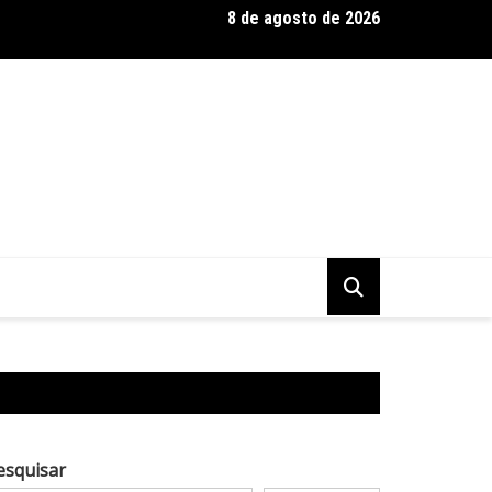
8 de agosto de 2026
 Baseadas em Plantas: Qualidade Importa Mais Que Quantidade, 
esquisar