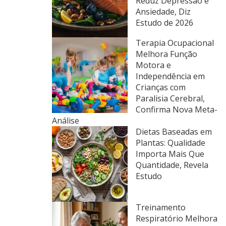
Reduz Depressão e
Ansiedade, Diz
Estudo de 2026
Terapia Ocupacional
Melhora Função
Motora e
Independência em
Crianças com
Paralisia Cerebral,
Confirma Nova Meta-
Análise
Dietas Baseadas em
Plantas: Qualidade
Importa Mais Que
Quantidade, Revela
Estudo
Treinamento
Respiratório Melhora