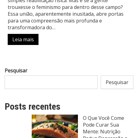
simples reabilitação física. Mas e se a gente
trouxesse o feminismo para dentro desse campo?
Essa união, aparentemente inusitada, abre portas
para uma compreensão mais profunda e
transformadora do…
Leia mais
Pesquisar
Pesquisar
Posts recentes
O Que Você Come
Pode Curar Sua
Mente: Nutrição