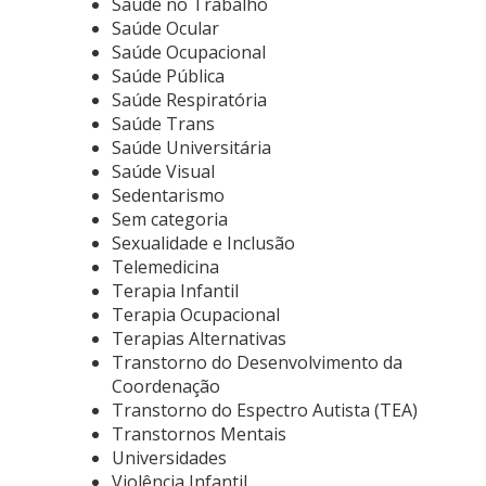
Saúde no Trabalho
Saúde Ocular
Saúde Ocupacional
Saúde Pública
Saúde Respiratória
Saúde Trans
Saúde Universitária
Saúde Visual
Sedentarismo
Sem categoria
Sexualidade e Inclusão
Telemedicina
Terapia Infantil
Terapia Ocupacional
Terapias Alternativas
Transtorno do Desenvolvimento da
Coordenação
Transtorno do Espectro Autista (TEA)
Transtornos Mentais
Universidades
Violência Infantil