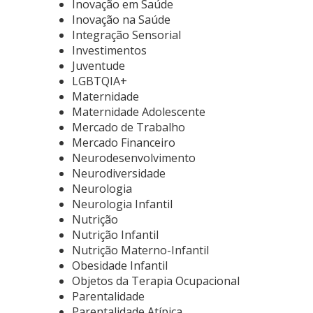
Inovação em Saúde
Inovação na Saúde
Integração Sensorial
Investimentos
Juventude
LGBTQIA+
Maternidade
Maternidade Adolescente
Mercado de Trabalho
Mercado Financeiro
Neurodesenvolvimento
Neurodiversidade
Neurologia
Neurologia Infantil
Nutrição
Nutrição Infantil
Nutrição Materno-Infantil
Obesidade Infantil
Objetos da Terapia Ocupacional
Parentalidade
Parentalidade Atípica