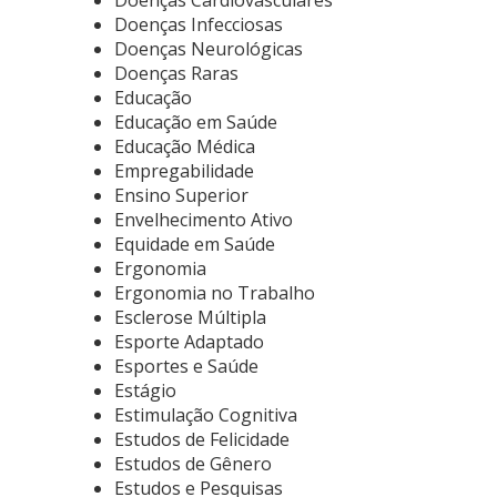
Doenças Cardiovasculares
Doenças Infecciosas
Doenças Neurológicas
Doenças Raras
Educação
Educação em Saúde
Educação Médica
Empregabilidade
Ensino Superior
Envelhecimento Ativo
Equidade em Saúde
Ergonomia
Ergonomia no Trabalho
Esclerose Múltipla
Esporte Adaptado
Esportes e Saúde
Estágio
Estimulação Cognitiva
Estudos de Felicidade
Estudos de Gênero
Estudos e Pesquisas