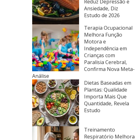
Reduz Depressão e
Ansiedade, Diz
Estudo de 2026
Terapia Ocupacional
Melhora Função
Motora e
Independência em
Crianças com
Paralisia Cerebral,
Confirma Nova Meta-
Análise
Dietas Baseadas em
Plantas: Qualidade
Importa Mais Que
Quantidade, Revela
Estudo
Treinamento
Respiratório Melhora