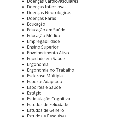
Doenças Cardiovasculares
Doenças Infecciosas
Doenças Neurológicas
Doenças Raras
Educação
Educação em Saúde
Educação Médica
Empregabilidade
Ensino Superior
Envelhecimento Ativo
Equidade em Saúde
Ergonomia
Ergonomia no Trabalho
Esclerose Múltipla
Esporte Adaptado
Esportes e Saúde
Estágio
Estimulação Cognitiva
Estudos de Felicidade
Estudos de Gênero
Estudos e Pesquisas