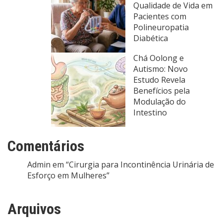
Qualidade de Vida em
Pacientes com
Polineuropatia
Diabética
Chá Oolong e
Autismo: Novo
Estudo Revela
Benefícios pela
Modulação do
Intestino
Comentários
Admin
em
“Cirurgia para Incontinência Urinária de
Esforço em Mulheres”
Arquivos