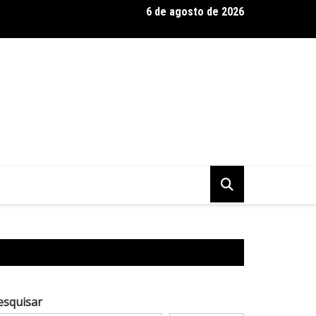
6 de agosto de 2026
 Baseadas em Plantas: Qualidade Importa Mais Que Quantidade, 
esquisar