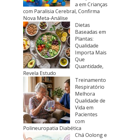
a em Crianças
com Paralisia Cerebral, Confirma
Nova Meta-Análise
Dietas
Baseadas em
Plantas:
Qualidade
Importa Mais
Que
Quantidade,
Revela Estudo
Treinamento
Respiratório
Melhora
Qualidade de
Vida em
Pacientes
com
Polineuropatia Diabética
Chá Oolong e