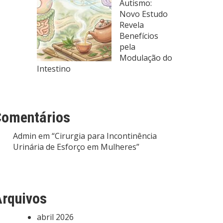
Autismo:
Novo Estudo
Revela
Benefícios
pela
Modulação do
Intestino
Comentários
Admin
em
“Cirurgia para Incontinência
Urinária de Esforço em Mulheres”
rquivos
abril 2026