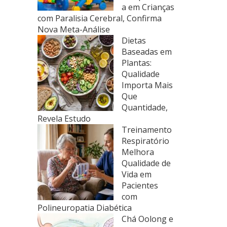
a em Crianças
com Paralisia Cerebral, Confirma
Nova Meta-Análise
Dietas
Baseadas em
Plantas:
Qualidade
Importa Mais
Que
Quantidade,
Revela Estudo
Treinamento
Respiratório
Melhora
Qualidade de
Vida em
Pacientes
com
Polineuropatia Diabética
Chá Oolong e