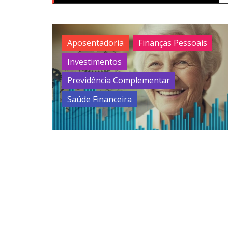
Aposentadoria
Finanças Pessoais
Investimentos
Previdência Complementar
Saúde Financeira