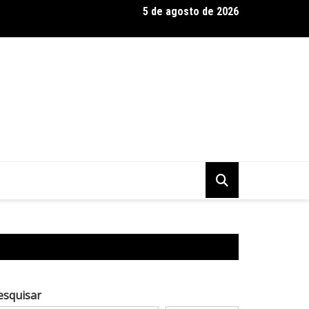
5 de agosto de 2026
 Baseadas em Plantas: Qualidade Importa Mais Que Quantidade, 
esquisar