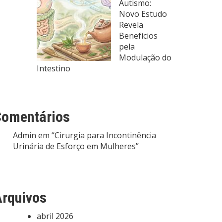
Autismo:
Novo Estudo
Revela
Benefícios
pela
Modulação do
Intestino
Comentários
Admin
em
“Cirurgia para Incontinência
Urinária de Esforço em Mulheres”
rquivos
abril 2026