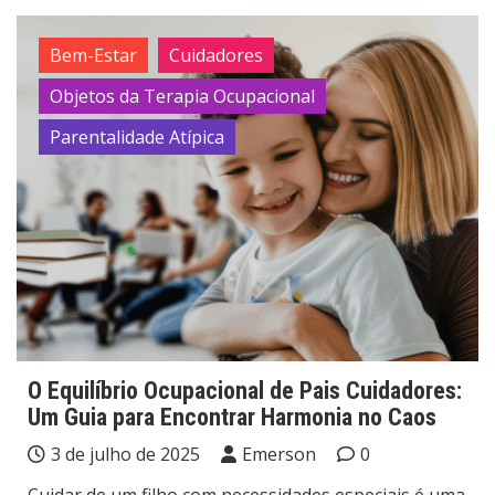
Bem-Estar
Cuidadores
Objetos da Terapia Ocupacional
Parentalidade Atípica
O Equilíbrio Ocupacional de Pais Cuidadores:
Um Guia para Encontrar Harmonia no Caos
3 de julho de 2025
Emerson
0
Cuidar de um filho com necessidades especiais é uma