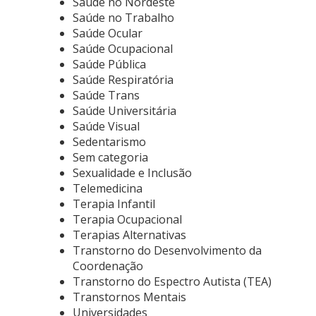
Saúde no Nordeste
Saúde no Trabalho
Saúde Ocular
Saúde Ocupacional
Saúde Pública
Saúde Respiratória
Saúde Trans
Saúde Universitária
Saúde Visual
Sedentarismo
Sem categoria
Sexualidade e Inclusão
Telemedicina
Terapia Infantil
Terapia Ocupacional
Terapias Alternativas
Transtorno do Desenvolvimento da
Coordenação
Transtorno do Espectro Autista (TEA)
Transtornos Mentais
Universidades