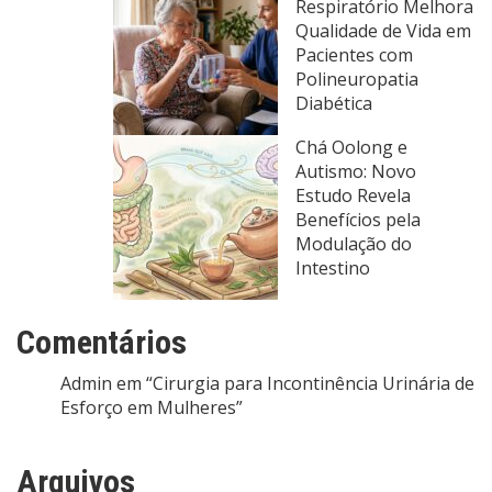
Respiratório Melhora
Qualidade de Vida em
Pacientes com
Polineuropatia
Diabética
Chá Oolong e
Autismo: Novo
Estudo Revela
Benefícios pela
Modulação do
Intestino
Comentários
Admin
em
“Cirurgia para Incontinência Urinária de
Esforço em Mulheres”
Arquivos