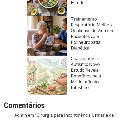
Estudo
Treinamento
Respiratório Melhora
Qualidade de Vida em
Pacientes com
Polineuropatia
Diabética
Chá Oolong e
Autismo: Novo
Estudo Revela
Benefícios pela
Modulação do
Intestino
Comentários
Admin
em
“Cirurgia para Incontinência Urinária de