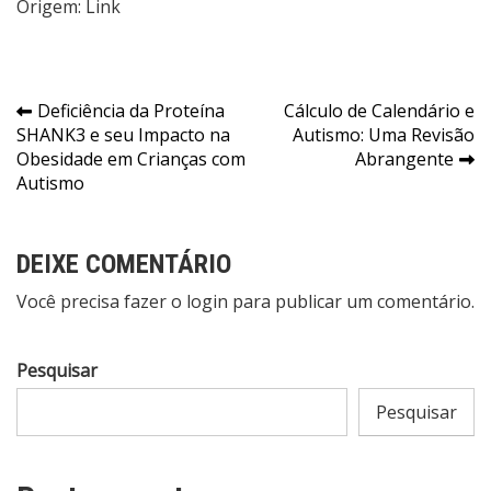
Origem:
Link
Navegação
Deficiência da Proteína
Cálculo de Calendário e
SHANK3 e seu Impacto na
Autismo: Uma Revisão
de
Obesidade em Crianças com
Abrangente
Post
Autismo
DEIXE COMENTÁRIO
Você precisa fazer o
login
para publicar um comentário.
Pesquisar
Pesquisar