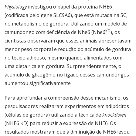
Physiology
investigou o papel da proteína NHE6
(codificada pelo gene SLC9A6), que está mutada na SC,
no metabolismo de gordura. Utilizando um modelo de
KO
camundongo com deficiência de Nhe6 (Nhe6
), os
cientistas observaram que esses animais apresentavam
menor peso corporal e redução do acúmulo de gordura
no tecido adiposo, mesmo quando alimentados com
uma dieta rica em gordura. Surpreendentemente, o
acúmulo de glicogênio no fígado desses camundongos
aumentou significativamente.
Para aprofundar a compreensão desse mecanismo, os
pesquisadores realizaram experimentos em adipócitos
(células de gordura) utilizando a técnica de
knockdown
(NHE6 KD) para reduzir a expressão de NHE6. Os
resultados mostraram que a diminuição de NHE6 levou