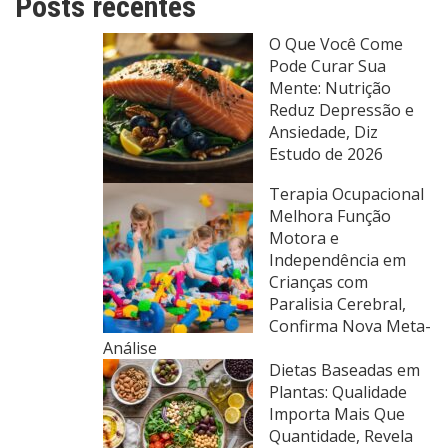
Posts recentes
O Que Você Come
Pode Curar Sua
Mente: Nutrição
Reduz Depressão e
Ansiedade, Diz
Estudo de 2026
Terapia Ocupacional
Melhora Função
Motora e
Independência em
Crianças com
Paralisia Cerebral,
Confirma Nova Meta-
Análise
Dietas Baseadas em
Plantas: Qualidade
Importa Mais Que
Quantidade, Revela