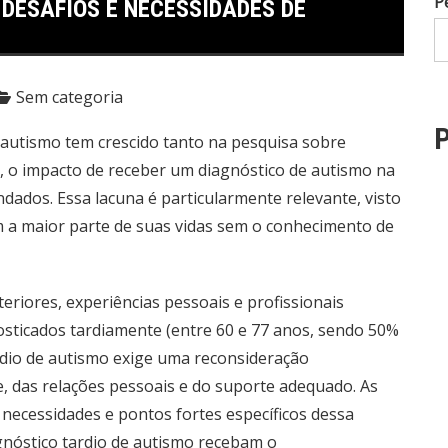
P
DESAFIOS E NECESSIDADES DE
Sem categoria
P
 autismo tem crescido tanto na pesquisa sobre
, o impacto de receber um diagnóstico de autismo na
ndados. Essa lacuna é particularmente relevante, visto
m a maior parte de suas vidas sem o conhecimento de
riores, experiências pessoais e profissionais
osticados tardiamente (entre 60 e 77 anos, sendo 50%
dio de autismo exige uma reconsideração
, das relações pessoais e do suporte adequado. As
 necessidades e pontos fortes específicos dessa
gnóstico tardio de autismo recebam o