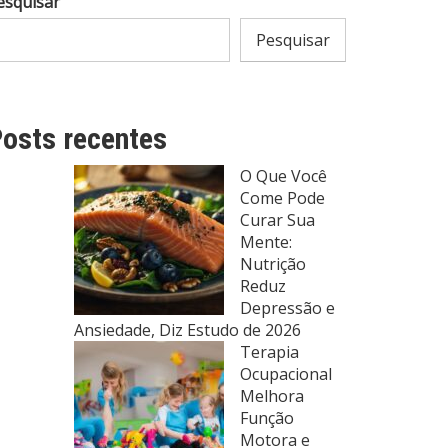
esquisar
Pesquisar
osts recentes
O Que Você
Come Pode
Curar Sua
Mente:
Nutrição
Reduz
Depressão e
Ansiedade, Diz Estudo de 2026
Terapia
Ocupacional
Melhora
Função
Motora e