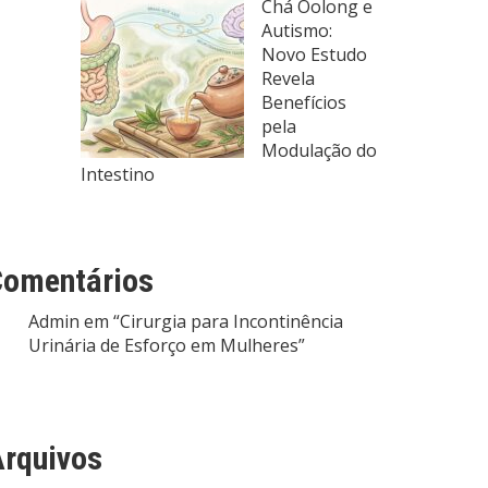
Chá Oolong e
Autismo:
Novo Estudo
Revela
Benefícios
pela
Modulação do
Intestino
Comentários
Admin
em
“Cirurgia para Incontinência
Urinária de Esforço em Mulheres”
rquivos