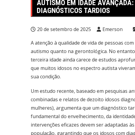
AUTISMO EM IDADE AVANÇADA: 
DIAGNÓSTICOS TARDIOS
20 de setembro de 2025
Emerson
A atenção à qualidade de vida de pessoas com
autismo quanto na gerontológica. No entanto
terceira idade ainda carece de estudos aprofu
que muitos idosos no espectro autista vivera
sua condição.
Um estudo recente, baseado em pesquisas ante
combinadas e relatos de dezoito idosos diagn
mulheres), argumenta que um diagnóstico tar
fundamental do envelhecimento, da identidade
intervenções eficazes devem ser adaptadas às
população, garantindo que os idosos com dia