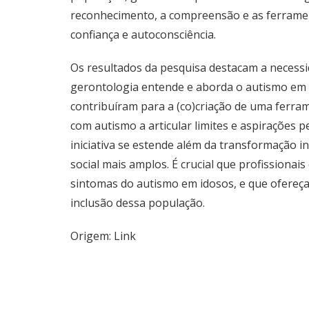
reconhecimento, a compreensão e as ferramen
confiança e autoconsciência.
Os resultados da pesquisa destacam a necess
gerontologia entende e aborda o autismo em i
contribuíram para a (co)criação de uma ferra
com autismo a articular limites e aspirações 
iniciativa se estende além da transformação 
social mais amplos. É crucial que profissionai
sintomas do autismo em idosos, e que ofereç
inclusão dessa população.
Origem:
Link