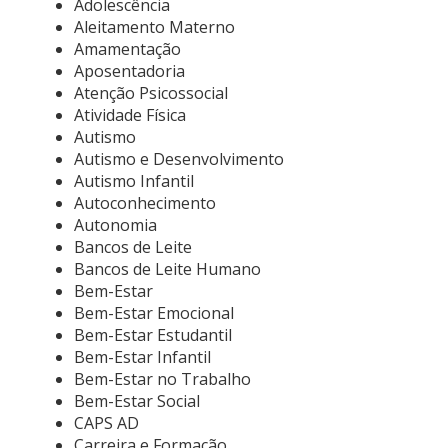
Adolescência
Aleitamento Materno
Amamentação
Aposentadoria
Atenção Psicossocial
Atividade Física
Autismo
Autismo e Desenvolvimento
Autismo Infantil
Autoconhecimento
Autonomia
Bancos de Leite
Bancos de Leite Humano
Bem-Estar
Bem-Estar Emocional
Bem-Estar Estudantil
Bem-Estar Infantil
Bem-Estar no Trabalho
Bem-Estar Social
CAPS AD
Carreira e Formação