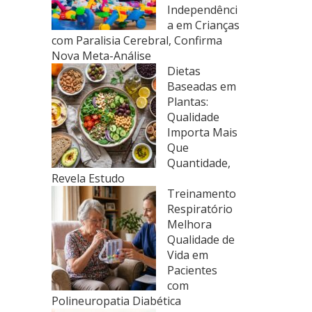
Independênci
a em Crianças
com Paralisia Cerebral, Confirma
Nova Meta-Análise
Dietas
Baseadas em
Plantas:
Qualidade
Importa Mais
Que
Quantidade,
Revela Estudo
Treinamento
Respiratório
Melhora
Qualidade de
Vida em
Pacientes
com
Polineuropatia Diabética