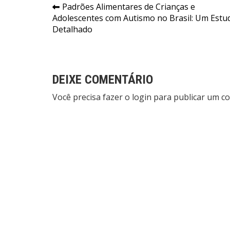
Navegação
Padrões Alimentares de Crianças e
Adolescentes com Autismo no Brasil: Um Estu
de
Detalhado
Post
DEIXE COMENTÁRIO
Você precisa fazer o
login
para publicar um co