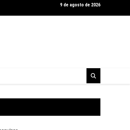
9 de agosto de 2026
 Baseadas em Plantas: Qualidade Importa Mais Que Quantidade, 