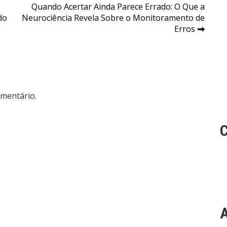
Quando Acertar Ainda Parece Errado: O Que a
do
Neurociência Revela Sobre o Monitoramento de
Erros
mentário.
A