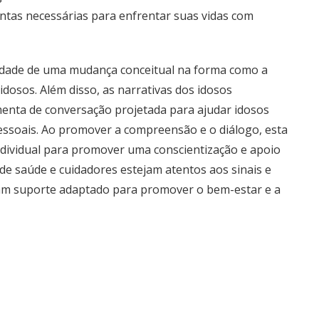
tas necessárias para enfrentar suas vidas com
idade de uma mudança conceitual na forma como a
dosos. Além disso, as narrativas dos idosos
menta de conversação projetada para ajudar idosos
pessoais. Ao promover a compreensão e o diálogo, esta
individual para promover uma conscientização e apoio
s de saúde e cuidadores estejam atentos aos sinais e
am suporte adaptado para promover o bem-estar e a