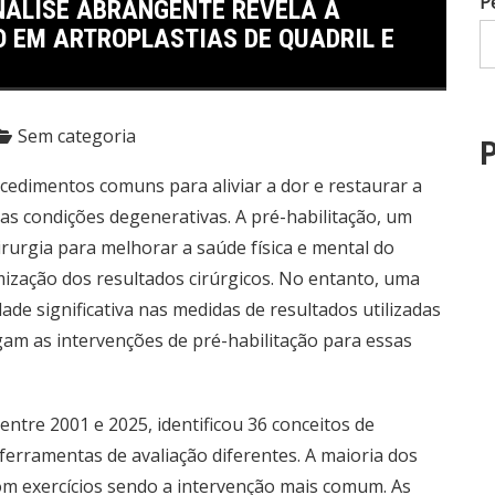
P
NÁLISE ABRANGENTE REVELA A
 EM ARTROPLASTIAS DE QUADRIL E
Sem categoria
P
rocedimentos comuns para aliviar a dor e restaurar a
as condições degenerativas. A pré-habilitação, um
rurgia para melhorar a saúde física e mental do
ização dos resultados cirúrgicos. No entanto, uma
ade significativa nas medidas de resultados utilizadas
gam as intervenções de pré-habilitação para essas
entre 2001 e 2025, identificou 36 conceitos de
ferramentas de avaliação diferentes. A maioria dos
com exercícios sendo a intervenção mais comum. As