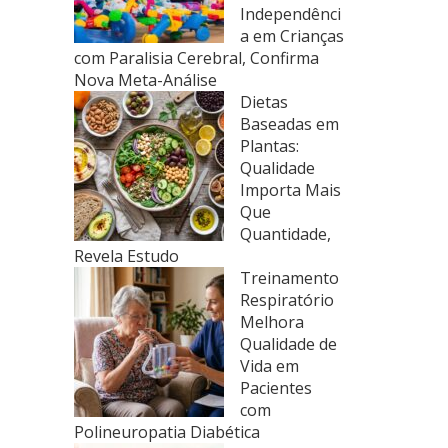
Independênci
a em Crianças
com Paralisia Cerebral, Confirma
Nova Meta-Análise
Dietas
Baseadas em
Plantas:
Qualidade
Importa Mais
Que
Quantidade,
Revela Estudo
Treinamento
Respiratório
Melhora
Qualidade de
Vida em
Pacientes
com
Polineuropatia Diabética