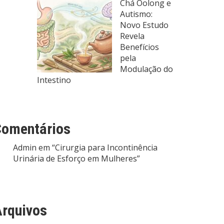
Chá Oolong e
Autismo:
Novo Estudo
Revela
Benefícios
pela
Modulação do
Intestino
Comentários
Admin
em
“Cirurgia para Incontinência
Urinária de Esforço em Mulheres”
rquivos