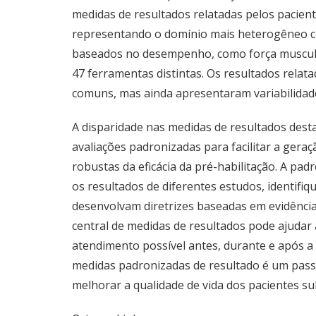
medidas de resultados relatadas pelos pacie
representando o domínio mais heterogêneo co
baseados no desempenho, como força muscular
47 ferramentas distintas. Os resultados rela
comuns, mas ainda apresentaram variabilidad
A disparidade nas medidas de resultados dest
avaliações padronizadas para facilitar a geraç
robustas da eficácia da pré-habilitação. A p
os resultados de diferentes estudos, identifiq
desenvolvam diretrizes baseadas em evidências
central de medidas de resultados pode ajudar
atendimento possível antes, durante e após a a
medidas padronizadas de resultado é um passo 
melhorar a qualidade de vida dos pacientes s