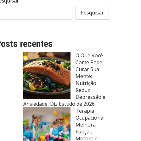
esquisar
Pesquisar
osts recentes
O Que Você
Come Pode
Curar Sua
Mente:
Nutrição
Reduz
Depressão e
Ansiedade, Diz Estudo de 2026
Terapia
Ocupacional
Melhora
Função
Motora e