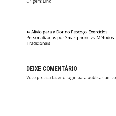
Origem:
Link
Navegação
Alívio para a Dor no Pescoço: Exercícios
Personalizados por Smartphone vs. Métodos
de
Tradicionais
Post
DEIXE COMENTÁRIO
Você precisa fazer o
login
para publicar um co