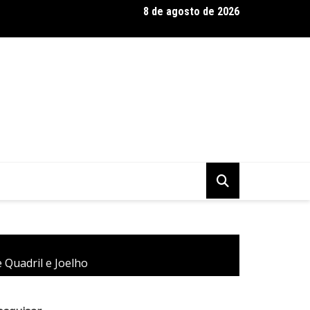
8 de agosto de 2026
 Baseadas em Plantas: Qualidade Importa Mais Que Quantidade, 
 Quadril e Joelho