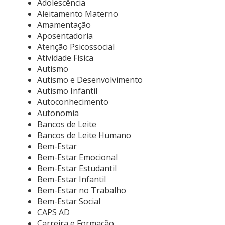
Adolescência
Aleitamento Materno
Amamentação
Aposentadoria
Atenção Psicossocial
Atividade Física
Autismo
Autismo e Desenvolvimento
Autismo Infantil
Autoconhecimento
Autonomia
Bancos de Leite
Bancos de Leite Humano
Bem-Estar
Bem-Estar Emocional
Bem-Estar Estudantil
Bem-Estar Infantil
Bem-Estar no Trabalho
Bem-Estar Social
CAPS AD
Carreira e Formação