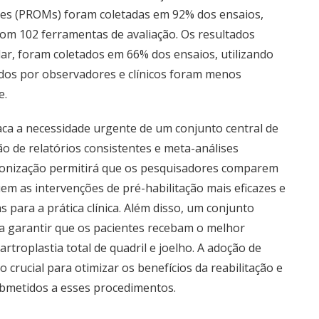
ntes (PROMs) foram coletadas em 92% dos ensaios,
m 102 ferramentas de avaliação. Os resultados
, foram coletados em 66% dos ensaios, utilizando
tados por observadores e clínicos foram menos
e.
aca a necessidade urgente de um conjunto central de
ão de relatórios consistentes e meta-análises
adronização permitirá que os pesquisadores comparem
uem as intervenções de pré-habilitação mais eficazes e
 para a prática clínica. Além disso, um conjunto
 a garantir que os pacientes recebam o melhor
rtroplastia total de quadril e joelho. A adoção de
crucial para otimizar os benefícios da reabilitação e
ubmetidos a esses procedimentos.