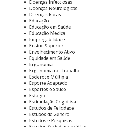
Doenças Infecciosas
Doenças Neurológicas
Doenças Raras
Educação
Educação em Saúde
Educação Médica
Empregabilidade
Ensino Superior
Envelhecimento Ativo
Equidade em Saúde
Ergonomia
Ergonomia no Trabalho
Esclerose Múltipla
Esporte Adaptado
Esportes e Saúde
Estágio
Estimulação Cognitiva
Estudos de Felicidade
Estudos de Gênero
Estudos e Pesquisas
Estudos Sociodemográficos