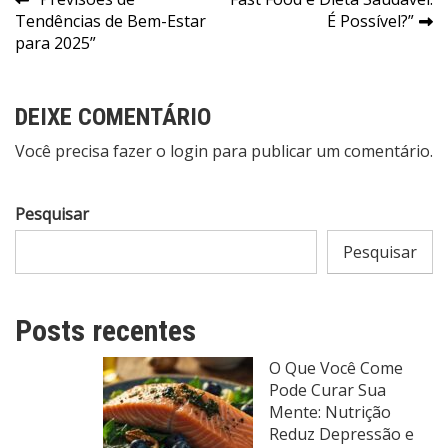
Navegação
Tendências de Bem-Estar
É Possível?”
de
para 2025”
Post
DEIXE COMENTÁRIO
Você precisa fazer o
login
para publicar um comentário.
Pesquisar
Pesquisar
Posts recentes
O Que Você Come
Pode Curar Sua
Mente: Nutrição
Reduz Depressão e