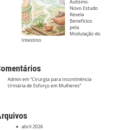
Autismo:
Novo Estudo
Revela
Benefícios
pela
Modulação do
Intestino
Comentários
Admin
em
“Cirurgia para Incontinência
Urinária de Esforço em Mulheres”
rquivos
abril 2026