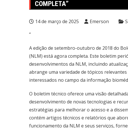
COMPLETA”
14 de março de 2025
Emerson
S
“
A edição de setembro-outubro de 2018 do Bole
(NLM) está agora completa. Este boletim peri
desenvolvimentos da NLM, incluindo atualizaç
abrange uma variedade de tópicos relevantes 
interessados no campo da informação biomédi
O boletim técnico oferece uma visão detalhada
desenvolvimento de novas tecnologias e recur
estratégias para melhorar o acesso e a disse
contém artigos técnicos e relatórios que abor
funcionamento da NLM e seus serviços, forn