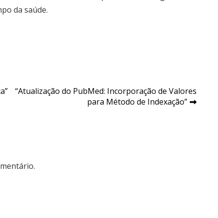
mpo da saúde.
ca”
“Atualização do PubMed: Incorporação de Valores
para Método de Indexação”
mentário.