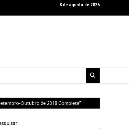
8 de agosto de 2026
 Baseadas em Plantas: Qualidade Importa Mais Que Quantidade, 
 Setembro-Outubro de 2018 Completa”
esquisar