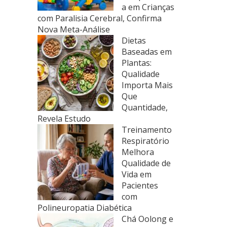
a em Crianças
com Paralisia Cerebral, Confirma
Nova Meta-Análise
Dietas
Baseadas em
Plantas:
Qualidade
Importa Mais
Que
Quantidade,
Revela Estudo
Treinamento
Respiratório
Melhora
Qualidade de
Vida em
Pacientes
com
Polineuropatia Diabética
Chá Oolong e