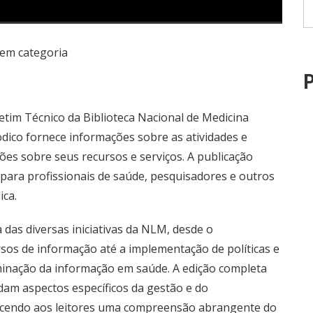
em categoria
P
tim Técnico da Biblioteca Nacional de Medicina
ódico fornece informações sobre as atividades e
ões sobre seus recursos e serviços. A publicação
para profissionais de saúde, pesquisadores e outros
ca.
 das diversas iniciativas da NLM, desde o
sos de informação até a implementação de políticas e
minação da informação em saúde. A edição completa
dam aspectos específicos da gestão e do
ecendo aos leitores uma compreensão abrangente do