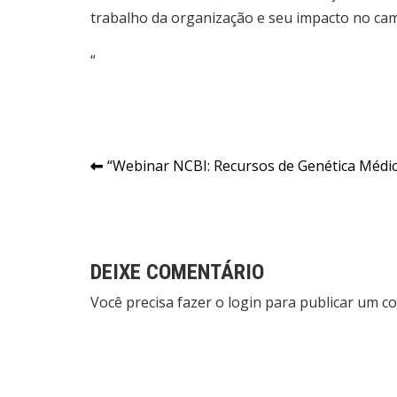
trabalho da organização e seu impacto no ca
“
Navegação
“Webinar NCBI: Recursos de Genética Médi
de
Post
DEIXE COMENTÁRIO
Você precisa fazer o
login
para publicar um co