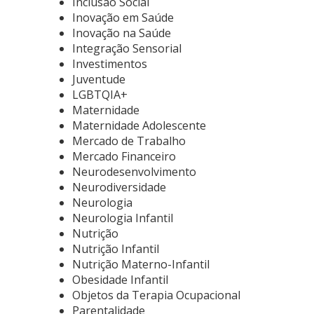
Inclusão Social
Inovação em Saúde
Inovação na Saúde
Integração Sensorial
Investimentos
Juventude
LGBTQIA+
Maternidade
Maternidade Adolescente
Mercado de Trabalho
Mercado Financeiro
Neurodesenvolvimento
Neurodiversidade
Neurologia
Neurologia Infantil
Nutrição
Nutrição Infantil
Nutrição Materno-Infantil
Obesidade Infantil
Objetos da Terapia Ocupacional
Parentalidade