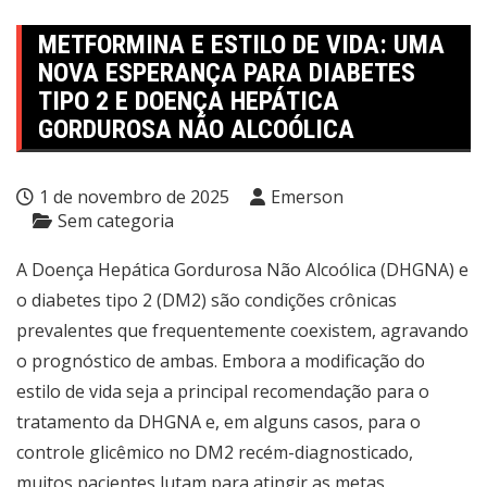
METFORMINA E ESTILO DE VIDA: UMA
NOVA ESPERANÇA PARA DIABETES
TIPO 2 E DOENÇA HEPÁTICA
GORDUROSA NÃO ALCOÓLICA
1 de novembro de 2025
Emerson
Sem categoria
A Doença Hepática Gordurosa Não Alcoólica (DHGNA) e
o diabetes tipo 2 (DM2) são condições crônicas
prevalentes que frequentemente coexistem, agravando
o prognóstico de ambas. Embora a modificação do
estilo de vida seja a principal recomendação para o
tratamento da DHGNA e, em alguns casos, para o
controle glicêmico no DM2 recém-diagnosticado,
muitos pacientes lutam para atingir as metas