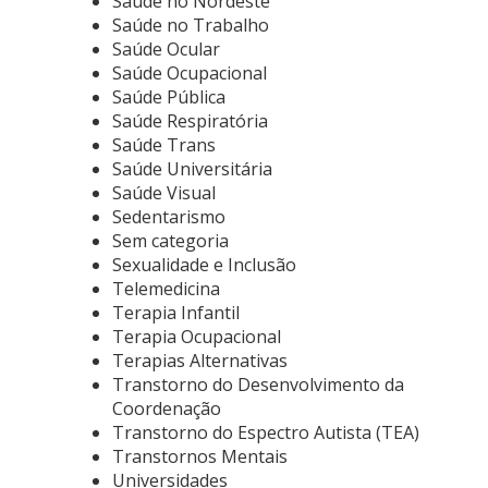
Saúde no Nordeste
Saúde no Trabalho
Saúde Ocular
Saúde Ocupacional
Saúde Pública
Saúde Respiratória
Saúde Trans
Saúde Universitária
Saúde Visual
Sedentarismo
Sem categoria
Sexualidade e Inclusão
Telemedicina
Terapia Infantil
Terapia Ocupacional
Terapias Alternativas
Transtorno do Desenvolvimento da
Coordenação
Transtorno do Espectro Autista (TEA)
Transtornos Mentais
Universidades