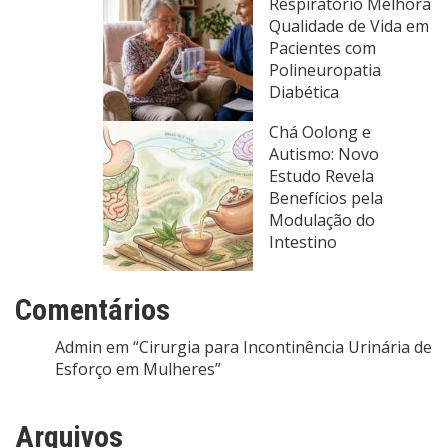
Respiratório Melhora
Qualidade de Vida em
Pacientes com
Polineuropatia
Diabética
Chá Oolong e
Autismo: Novo
Estudo Revela
Benefícios pela
Modulação do
Intestino
Comentários
Admin
em
“Cirurgia para Incontinência Urinária de
Esforço em Mulheres”
Arquivos