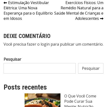
Navegação
Estimulação Vestibular
Exercícios Físicos: Um
Elétrica: Uma Nova
Remédio Natural para a
de
Esperança para o Equilíbrio
Saúde Mental de Crianças e
Post
em Idosos
Adolescentes
DEIXE COMENTÁRIO
Você precisa fazer o
login
para publicar um comentário.
Pesquisar
Pesquisar
Posts recentes
O Que Você Come
Pode Curar Sua
Mente: Nutrição