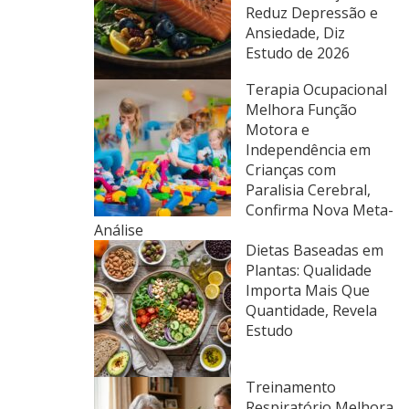
Reduz Depressão e
Ansiedade, Diz
Estudo de 2026
Terapia Ocupacional
Melhora Função
Motora e
Independência em
Crianças com
Paralisia Cerebral,
Confirma Nova Meta-
Análise
Dietas Baseadas em
Plantas: Qualidade
Importa Mais Que
Quantidade, Revela
Estudo
Treinamento
Respiratório Melhora