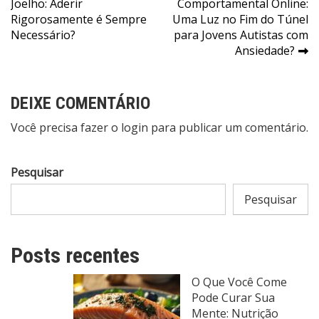
Joelho: Aderir
Comportamental Online:
de
Rigorosamente é Sempre
Uma Luz no Fim do Túnel
Post
Necessário?
para Jovens Autistas com
Ansiedade?
DEIXE COMENTÁRIO
Você precisa fazer o
login
para publicar um comentário.
Pesquisar
Pesquisar
Posts recentes
O Que Você Come
Pode Curar Sua
Mente: Nutrição