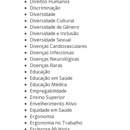
Direitos Humanos
Discriminação
Diversidade
Diversidade Cultural
Diversidade de Gênero
Diversidade e Inclusão
Diversidade Sexual
Doenças Cardiovasculares
Doenças Infecciosas
Doenças Neurológicas
Doenças Raras
Educação
Educação em Saúde
Educação Médica
Empregabilidade
Ensino Superior
Envelhecimento Ativo
Equidade em Saúde
Ergonomia
Ergonomia no Trabalho
Esclerose Múltipla