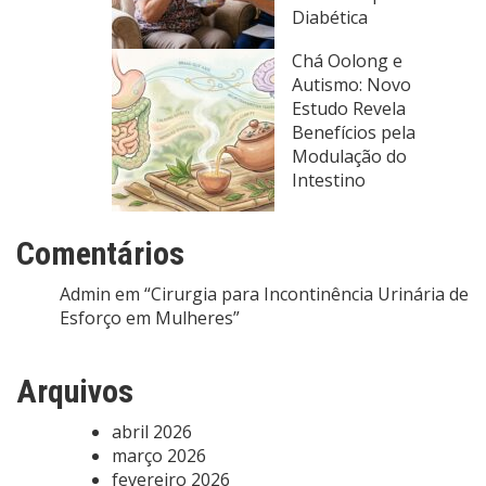
Diabética
Chá Oolong e
Autismo: Novo
Estudo Revela
Benefícios pela
Modulação do
Intestino
Comentários
Admin
em
“Cirurgia para Incontinência Urinária de
Esforço em Mulheres”
Arquivos
abril 2026
março 2026
fevereiro 2026