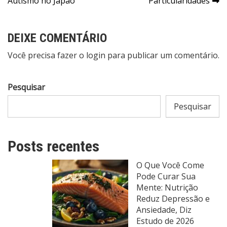
Post
Autismo no Japão
Particularidades
DEIXE COMENTÁRIO
Você precisa fazer o
login
para publicar um comentário.
Pesquisar
Pesquisar
Posts recentes
O Que Você Come
Pode Curar Sua
Mente: Nutrição
Reduz Depressão e
Ansiedade, Diz
Estudo de 2026