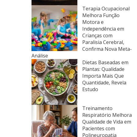
Terapia Ocupacional
Melhora Função
Motora e
Independência em
Crianças com
Paralisia Cerebral,
Confirma Nova Meta-
Análise
Dietas Baseadas em
Plantas: Qualidade
Importa Mais Que
Quantidade, Revela
Estudo
Treinamento
Respiratório Melhora
Qualidade de Vida em
Pacientes com
Polineuropatia