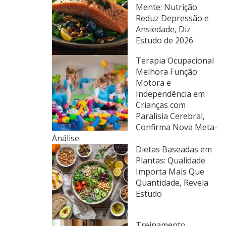
Mente: Nutrição
Reduz Depressão e
Ansiedade, Diz
Estudo de 2026
Terapia Ocupacional
Melhora Função
Motora e
Independência em
Crianças com
Paralisia Cerebral,
Confirma Nova Meta-
Análise
Dietas Baseadas em
Plantas: Qualidade
Importa Mais Que
Quantidade, Revela
Estudo
Treinamento