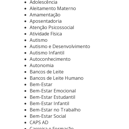
Adolescência
Aleitamento Materno
Amamentação
Aposentadoria
Atenção Psicossocial
Atividade Física
Autismo
Autismo e Desenvolvimento
Autismo Infantil
Autoconhecimento
Autonomia
Bancos de Leite
Bancos de Leite Humano
Bem-Estar
Bem-Estar Emocional
Bem-Estar Estudantil
Bem-Estar Infantil
Bem-Estar no Trabalho
Bem-Estar Social
CAPS AD
Carreira e Formação