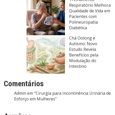
Respiratório Melhora
Qualidade de Vida em
Pacientes com
Polineuropatia
Diabética
Chá Oolong e
Autismo: Novo
Estudo Revela
Benefícios pela
Modulação do
Intestino
Comentários
Admin
em
“Cirurgia para Incontinência Urinária de
Esforço em Mulheres”