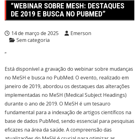
“WEBINAR SOBRE MESH: DESTAQUES
DE 2019 E BUSCA NO PUBMED”
14 de março de 2025
Emerson
Sem categoria
“
Está disponível a gravação do webinar sobre mudanças
no MeSH e busca no PubMed. O evento, realizado em
janeiro de 2019, abordou os destaques das alterações
implementadas no MeSH (Medical Subject Headings)
durante o ano de 2019. O MeSH é um tesauro
fundamental para a indexação de artigos científicos na
base de dados PubMed, sendo essencial para pesquisas
eficazes na área da saúde. A compreensão das
atualizações do MeSH é crucial para otimizar as