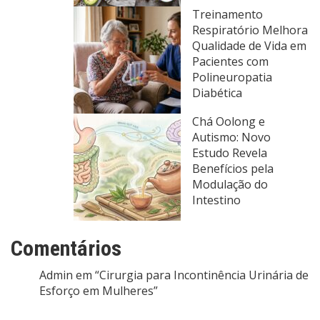
Treinamento
Respiratório Melhora
Qualidade de Vida em
Pacientes com
Polineuropatia
Diabética
Chá Oolong e
Autismo: Novo
Estudo Revela
Benefícios pela
Modulação do
Intestino
Comentários
Admin
em
“Cirurgia para Incontinência Urinária de
Esforço em Mulheres”