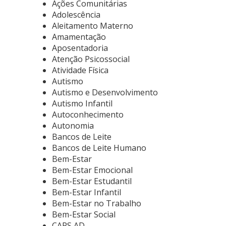
Ações Comunitárias
Adolescência
Aleitamento Materno
Amamentação
Aposentadoria
Atenção Psicossocial
Atividade Física
Autismo
Autismo e Desenvolvimento
Autismo Infantil
Autoconhecimento
Autonomia
Bancos de Leite
Bancos de Leite Humano
Bem-Estar
Bem-Estar Emocional
Bem-Estar Estudantil
Bem-Estar Infantil
Bem-Estar no Trabalho
Bem-Estar Social
CAPS AD