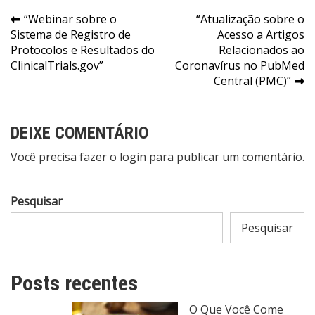
Navegação
“Webinar sobre o
“Atualização sobre o
Sistema de Registro de
Acesso a Artigos
de
Protocolos e Resultados do
Relacionados ao
Post
ClinicalTrials.gov”
Coronavírus no PubMed
Central (PMC)”
DEIXE COMENTÁRIO
Você precisa fazer o
login
para publicar um comentário.
Pesquisar
Pesquisar
Posts recentes
O Que Você Come