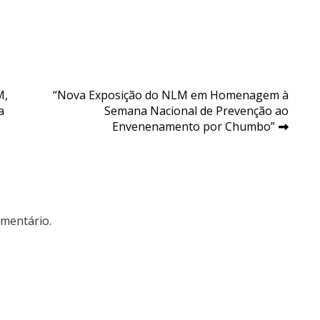
M,
“Nova Exposição do NLM em Homenagem à
a
Semana Nacional de Prevenção ao
Envenenamento por Chumbo”
mentário.