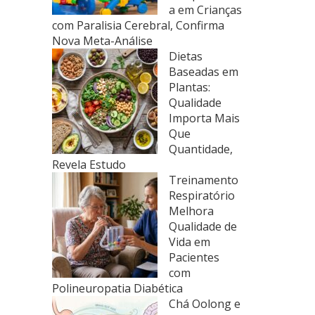
a em Crianças
com Paralisia Cerebral, Confirma
Nova Meta-Análise
Dietas
Baseadas em
Plantas:
Qualidade
Importa Mais
Que
Quantidade,
Revela Estudo
Treinamento
Respiratório
Melhora
Qualidade de
Vida em
Pacientes
com
Polineuropatia Diabética
Chá Oolong e