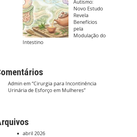
Autismo:
Novo Estudo
Revela
Benefícios
pela
Modulação do
Intestino
Comentários
Admin
em
“Cirurgia para Incontinência
Urinária de Esforço em Mulheres”
rquivos
abril 2026