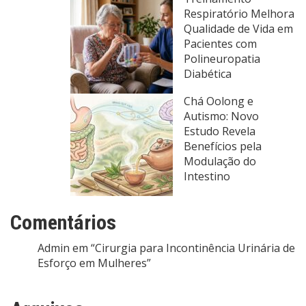
Respiratório Melhora
Qualidade de Vida em
Pacientes com
Polineuropatia
Diabética
Chá Oolong e
Autismo: Novo
Estudo Revela
Benefícios pela
Modulação do
Intestino
Comentários
Admin
em
“Cirurgia para Incontinência Urinária de
Esforço em Mulheres”