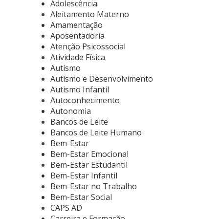
Adolescência
Aleitamento Materno
Amamentação
Aposentadoria
Atenção Psicossocial
Atividade Física
Autismo
Autismo e Desenvolvimento
Autismo Infantil
Autoconhecimento
Autonomia
Bancos de Leite
Bancos de Leite Humano
Bem-Estar
Bem-Estar Emocional
Bem-Estar Estudantil
Bem-Estar Infantil
Bem-Estar no Trabalho
Bem-Estar Social
CAPS AD
Carreira e Formação