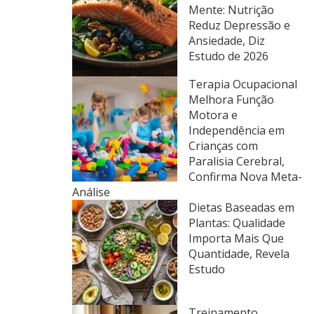
Mente: Nutrição
Reduz Depressão e
Ansiedade, Diz
Estudo de 2026
Terapia Ocupacional
Melhora Função
Motora e
Independência em
Crianças com
Paralisia Cerebral,
Confirma Nova Meta-
Análise
Dietas Baseadas em
Plantas: Qualidade
Importa Mais Que
Quantidade, Revela
Estudo
Treinamento