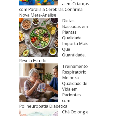
a em Crianças
com Paralisia Cerebral, Confirma
Nova Meta-Análise
Dietas
Baseadas em
Plantas:
Qualidade
Importa Mais
Que
Quantidade,
Revela Estudo
Treinamento
Respiratório
Melhora
Qualidade de
Vida em
Pacientes
com
Polineuropatia Diabética
Chá Oolong e