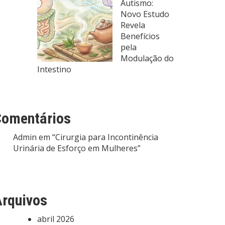
Autismo:
Novo Estudo
Revela
Benefícios
pela
Modulação do
Intestino
Comentários
Admin
em
“Cirurgia para Incontinência
Urinária de Esforço em Mulheres”
rquivos
abril 2026