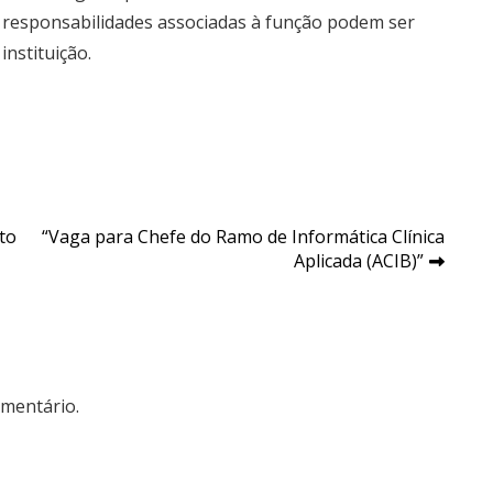
s e responsabilidades associadas à função podem ser
instituição.
nto
“Vaga para Chefe do Ramo de Informática Clínica
Aplicada (ACIB)”
mentário.