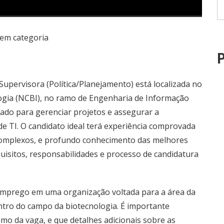
em categoria
P
upervisora (Política/Planejamento) está localizada no
ogia (NCBI), no ramo de Engenharia de Informação
icado para gerenciar projetos e assegurar a
de TI. O candidato ideal terá experiência comprovada
 complexos, e profundo conhecimento das melhores
uisitos, responsabilidades e processo de candidatura
emprego em uma organização voltada para a área da
ntro do campo da biotecnologia. É importante
mo da vaga, e que detalhes adicionais sobre as