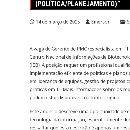
(POLÍTICA/PLANEJAMENTO)”
14 de março de 2025
Emerson
S
“
A vaga de Gerente de PMO/Especialista em TI S
Centro Nacional de Informações de Biotecnol
(IEB). A posição requer um profissional qualif
implementação eficiente de políticas e planos 
em liderança de equipes, gestão de projetos
práticas em TI. Mais informações sobre os req
podem estar disponíveis na fonte original.
Este anúncio descreve uma oportunidade de 
tecnologia da informação, especificamente de
ressaltar que esta descrição é apenas um resu