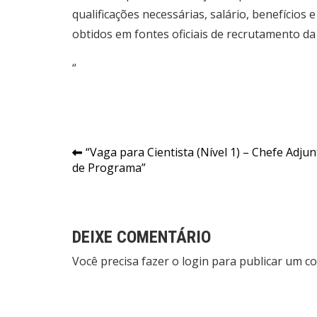
qualificações necessárias, salário, benefício
obtidos em fontes oficiais de recrutamento da 
“
Navegação
“Vaga para Cientista (Nível 1) – Chefe Adju
de Programa”
de
Post
DEIXE COMENTÁRIO
Você precisa fazer o
login
para publicar um co