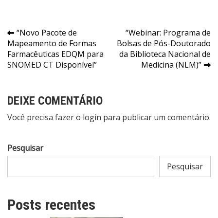
Navegação
“Novo Pacote de
“Webinar: Programa de
Mapeamento de Formas
Bolsas de Pós-Doutorado
de
Farmacêuticas EDQM para
da Biblioteca Nacional de
Post
SNOMED CT Disponível”
Medicina (NLM)”
DEIXE COMENTÁRIO
Você precisa fazer o
login
para publicar um comentário.
Pesquisar
Pesquisar
Posts recentes