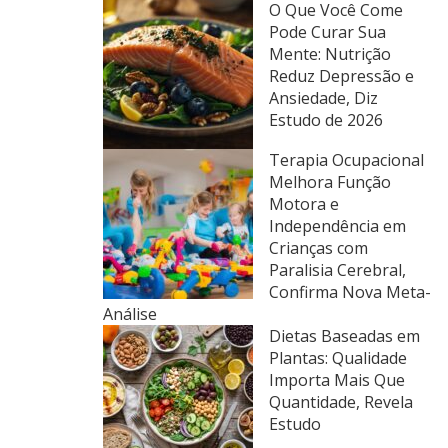
O Que Você Come
Pode Curar Sua
Mente: Nutrição
Reduz Depressão e
Ansiedade, Diz
Estudo de 2026
Terapia Ocupacional
Melhora Função
Motora e
Independência em
Crianças com
Paralisia Cerebral,
Confirma Nova Meta-
Análise
Dietas Baseadas em
Plantas: Qualidade
Importa Mais Que
Quantidade, Revela
Estudo