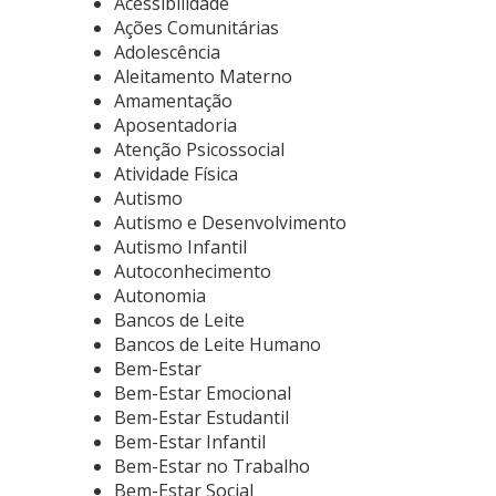
Acessibilidade
Ações Comunitárias
Adolescência
Aleitamento Materno
Amamentação
Aposentadoria
Atenção Psicossocial
Atividade Física
Autismo
Autismo e Desenvolvimento
Autismo Infantil
Autoconhecimento
Autonomia
Bancos de Leite
Bancos de Leite Humano
Bem-Estar
Bem-Estar Emocional
Bem-Estar Estudantil
Bem-Estar Infantil
Bem-Estar no Trabalho
Bem-Estar Social