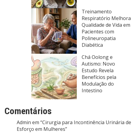
Treinamento
Respiratório Melhora
Qualidade de Vida em
Pacientes com
Polineuropatia
Diabética
Chá Oolong e
Autismo: Novo
Estudo Revela
Benefícios pela
Modulação do
Intestino
Comentários
Admin
em
“Cirurgia para Incontinência Urinária de
Esforço em Mulheres”