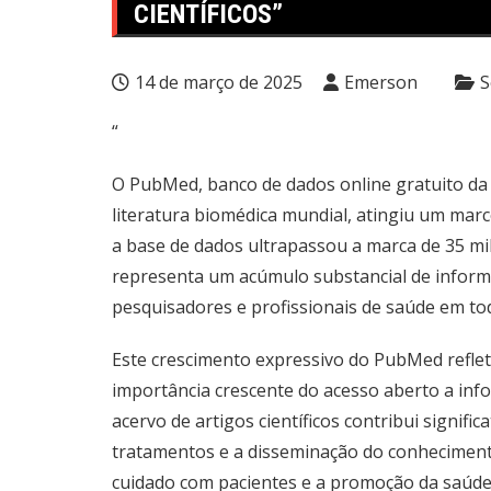
CIENTÍFICOS”
14 de março de 2025
Emerson
S
“
O PubMed, banco de dados online gratuito da
literatura biomédica mundial, atingiu um marc
a base de dados ultrapassou a marca de 35 mil
representa um acúmulo substancial de informaç
pesquisadores e profissionais de saúde em t
Este crescimento expressivo do PubMed reflet
importância crescente do acesso aberto a info
acervo de artigos científicos contribui signif
tratamentos e a disseminação do conheciment
cuidado com pacientes e a promoção da saúde 