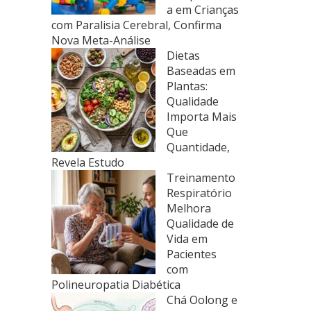
a em Crianças
com Paralisia Cerebral, Confirma
Nova Meta-Análise
Dietas
Baseadas em
Plantas:
Qualidade
Importa Mais
Que
Quantidade,
Revela Estudo
Treinamento
Respiratório
Melhora
Qualidade de
Vida em
Pacientes
com
Polineuropatia Diabética
Chá Oolong e