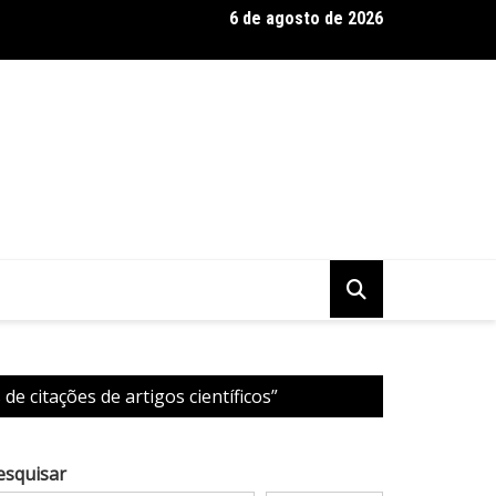
6 de agosto de 2026
 Baseadas em Plantas: Qualidade Importa Mais Que Quantidade, 
e citações de artigos científicos”
esquisar