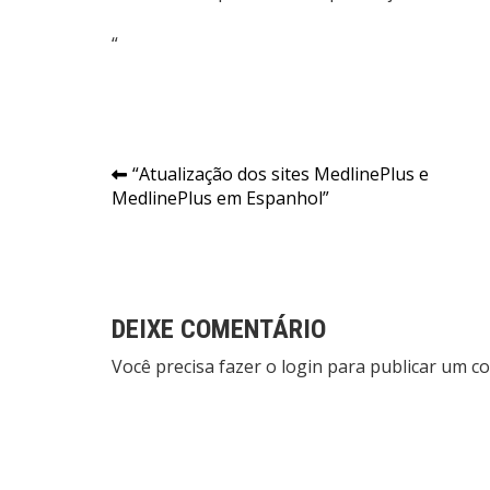
“
Navegação
“Atualização dos sites MedlinePlus e
MedlinePlus em Espanhol”
de
Post
DEIXE COMENTÁRIO
Você precisa fazer o
login
para publicar um co