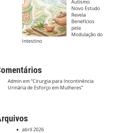
Autismo:
Novo Estudo
Revela
Benefícios
pela
Modulação do
Intestino
Comentários
Admin
em
“Cirurgia para Incontinência
Urinária de Esforço em Mulheres”
rquivos
abril 2026