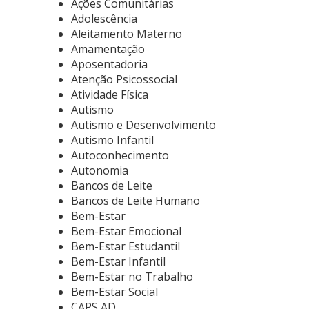
Ações Comunitárias
Adolescência
Aleitamento Materno
Amamentação
Aposentadoria
Atenção Psicossocial
Atividade Física
Autismo
Autismo e Desenvolvimento
Autismo Infantil
Autoconhecimento
Autonomia
Bancos de Leite
Bancos de Leite Humano
Bem-Estar
Bem-Estar Emocional
Bem-Estar Estudantil
Bem-Estar Infantil
Bem-Estar no Trabalho
Bem-Estar Social
CAPS AD