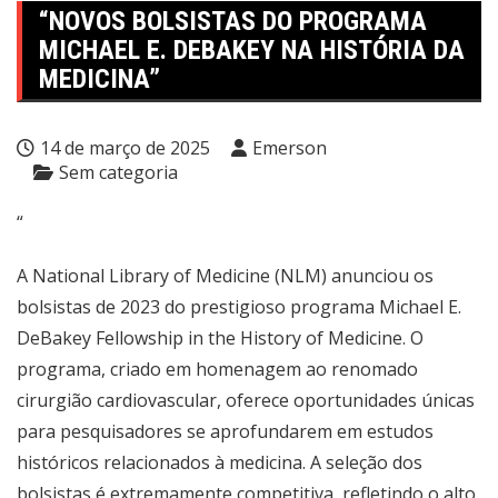
“NOVOS BOLSISTAS DO PROGRAMA
MICHAEL E. DEBAKEY NA HISTÓRIA DA
MEDICINA”
14 de março de 2025
Emerson
Sem categoria
“
A National Library of Medicine (NLM) anunciou os
bolsistas de 2023 do prestigioso programa Michael E.
DeBakey Fellowship in the History of Medicine. O
programa, criado em homenagem ao renomado
cirurgião cardiovascular, oferece oportunidades únicas
para pesquisadores se aprofundarem em estudos
históricos relacionados à medicina. A seleção dos
bolsistas é extremamente competitiva, refletindo o alto