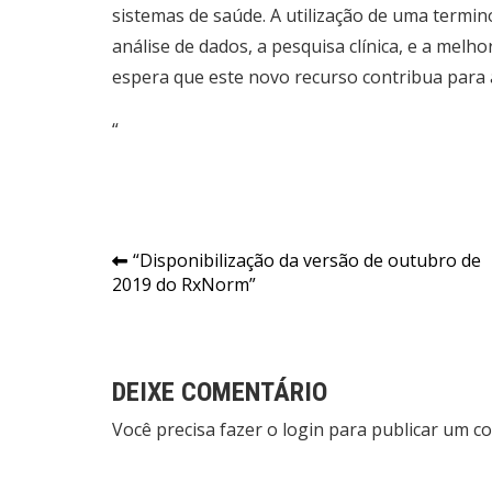
sistemas de saúde. A utilização de uma termi
análise de dados, a pesquisa clínica, e a melh
espera que este novo recurso contribua para 
“
Navegação
“Disponibilização da versão de outubro de
2019 do RxNorm”
de
Post
DEIXE COMENTÁRIO
Você precisa fazer o
login
para publicar um co