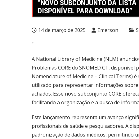
“NOVO SUBCONJUNTO DA LISTA
DISPONÍVEL PARA DOWNLOAD”
14 de março de 2025
Emerson
S
“
A National Library of Medicine (NLM) anunci
Problemas CORE do SNOMED CT, disponível p
Nomenclature of Medicine – Clinical Terms) é 
utilizado para representar informações sobre
achados. Esse novo subconjunto CORE oferece 
facilitando a organização e a busca de inform
Este lançamento representa um avanço signific
profissionais de saúde e pesquisadores. A dis
padronização de dados médicos, permitindo u