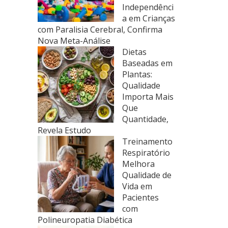
Independênci
a em Crianças
com Paralisia Cerebral, Confirma
Nova Meta-Análise
Dietas
Baseadas em
Plantas:
Qualidade
Importa Mais
Que
Quantidade,
Revela Estudo
Treinamento
Respiratório
Melhora
Qualidade de
Vida em
Pacientes
com
Polineuropatia Diabética