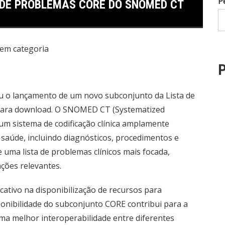
P
 DE PROBLEMAS CORE DO SNOMED CT
em categoria
P
ou o lançamento de um novo subconjunto da Lista de
ara download. O SNOMED CT (Systematized
um sistema de codificação clínica amplamente
 saúde, incluindo diagnósticos, procedimentos e
uma lista de problemas clínicos mais focada,
ações relevantes.
ativo na disponibilização de recursos para
ponibilidade do subconjunto CORE contribui para a
ma melhor interoperabilidade entre diferentes