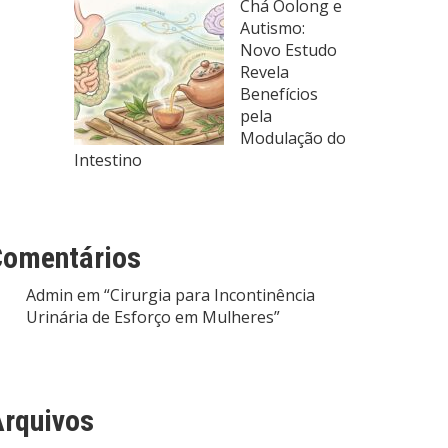
Chá Oolong e
Autismo:
Novo Estudo
Revela
Benefícios
pela
Modulação do
Intestino
Comentários
Admin
em
“Cirurgia para Incontinência
Urinária de Esforço em Mulheres”
rquivos