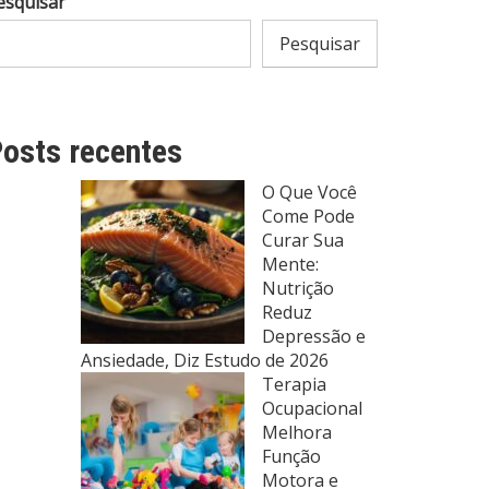
esquisar
Pesquisar
osts recentes
O Que Você
Come Pode
Curar Sua
Mente:
Nutrição
Reduz
Depressão e
Ansiedade, Diz Estudo de 2026
Terapia
Ocupacional
Melhora
Função
Motora e