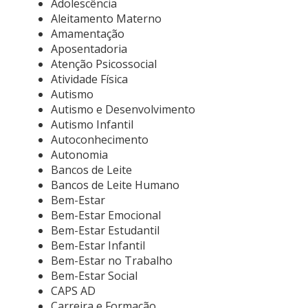
Adolescência
Aleitamento Materno
Amamentação
Aposentadoria
Atenção Psicossocial
Atividade Física
Autismo
Autismo e Desenvolvimento
Autismo Infantil
Autoconhecimento
Autonomia
Bancos de Leite
Bancos de Leite Humano
Bem-Estar
Bem-Estar Emocional
Bem-Estar Estudantil
Bem-Estar Infantil
Bem-Estar no Trabalho
Bem-Estar Social
CAPS AD
Carreira e Formação