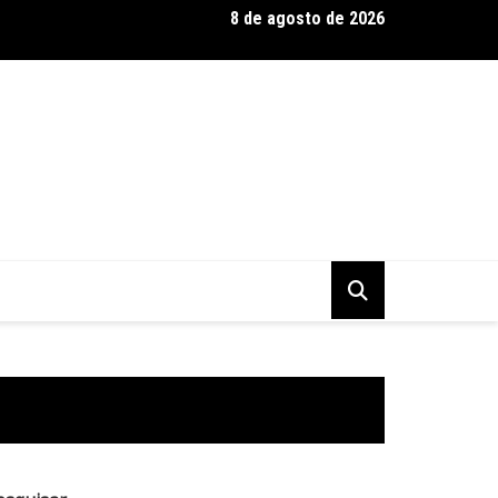
8 de agosto de 2026
 Baseadas em Plantas: Qualidade Importa Mais Que Quantidade, 