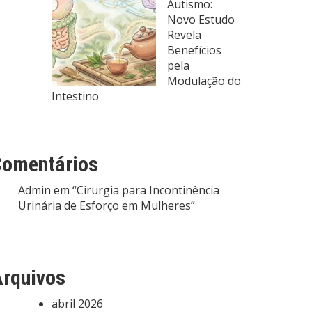
Autismo:
Novo Estudo
Revela
Benefícios
pela
Modulação do
Intestino
Comentários
Admin
em
“Cirurgia para Incontinência
Urinária de Esforço em Mulheres”
rquivos
abril 2026