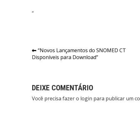
“
Navegação
“Novos Lançamentos do SNOMED CT
Disponíveis para Download”
de
Post
DEIXE COMENTÁRIO
Você precisa fazer o
login
para publicar um co