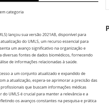
em categoria
P
LS) lançou sua versão 2021AB, disponível para
 atualização do UMLS, um recurso essencial para
senta um avanço significativo na organização e
a diversas fontes de dados biomédicos, fornecendo
álise de informações relacionadas à saúde.
acesso a um conjunto atualizado e expandido de
Com a atualização, espera-se aprimorar a precisão das
de profissionais que buscam informações médicas
ar do UMLS é crucial para manter a relevância e a
fletindo os avanços constantes na pesquisa e prática