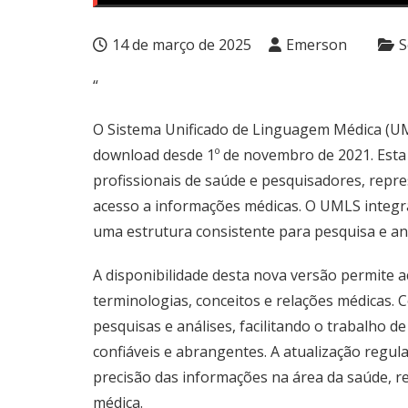
14 de março de 2025
Emerson
S
“
O Sistema Unificado de Linguagem Médica (UM
download desde 1º de novembro de 2021. Esta
profissionais de saúde e pesquisadores, repre
acesso a informações médicas. O UMLS integr
uma estrutura consistente para pesquisa e an
A disponibilidade desta nova versão permite 
terminologias, conceitos e relações médicas. 
pesquisas e análises, facilitando o trabalho 
confiáveis e abrangentes. A atualização regul
precisão das informações na área da saúde, re
médica.