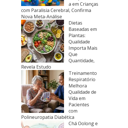
a em Crianças
com Paralisia Cerebral, Confirma
Nova Meta-Análise
Dietas
Baseadas em
Plantas:
Qualidade
Importa Mais
Que
Quantidade,
Revela Estudo
Treinamento
Respiratório
Melhora
Qualidade de
Vida em
Pacientes
com
Polineuropatia Diabética
Chá Oolong e