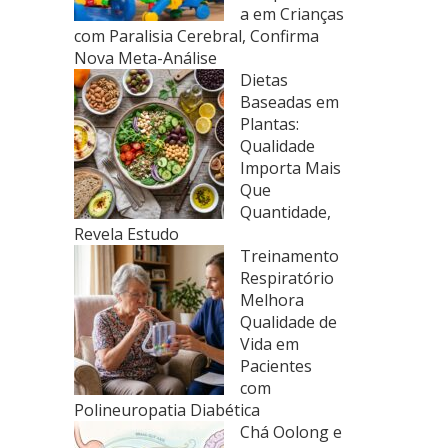
a em Crianças
com Paralisia Cerebral, Confirma
Nova Meta-Análise
Dietas
Baseadas em
Plantas:
Qualidade
Importa Mais
Que
Quantidade,
Revela Estudo
Treinamento
Respiratório
Melhora
Qualidade de
Vida em
Pacientes
com
Polineuropatia Diabética
Chá Oolong e