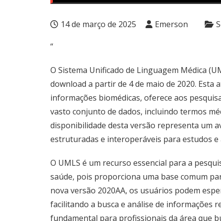
14 de março de 2025
Emerson
S
“
O Sistema Unificado de Linguagem Médica (UML
download a partir de 4 de maio de 2020. Esta
informações biomédicas, oferece aos pesquisa
vasto conjunto de dados, incluindo termos médi
disponibilidade desta versão representa um a
estruturadas e interoperáveis para estudos e
O UMLS é um recurso essencial para a pesqui
saúde, pois proporciona uma base comum para
nova versão 2020AA, os usuários podem esper
facilitando a busca e análise de informações r
fundamental para profissionais da área que bu