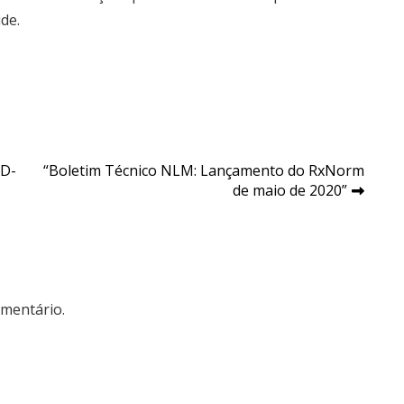
de.
ID-
“Boletim Técnico NLM: Lançamento do RxNorm
de maio de 2020”
mentário.