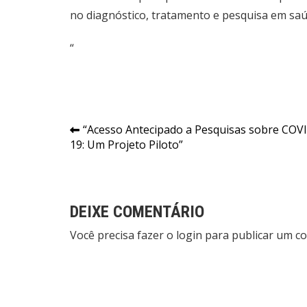
no diagnóstico, tratamento e pesquisa em saú
“
Navegação
“Acesso Antecipado a Pesquisas sobre COV
19: Um Projeto Piloto”
de
Post
DEIXE COMENTÁRIO
Você precisa fazer o
login
para publicar um co