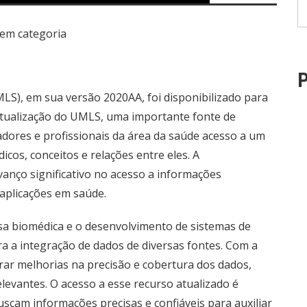
em categoria
P
S), em sua versão 2020AA, foi disponibilizado para
 atualização do UMLS, uma importante fonte de
dores e profissionais da área da saúde acesso a um
cos, conceitos e relações entre eles. A
vanço significativo no acesso a informações
 aplicações em saúde.
sa biomédica e o desenvolvimento de sistemas de
 a integração de dados de diversas fontes. Com a
ar melhorias na precisão e cobertura dos dados,
elevantes. O acesso a esse recurso atualizado é
scam informações precisas e confiáveis para auxiliar