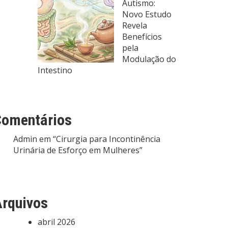
Autismo:
Novo Estudo
Revela
Benefícios
pela
Modulação do
Intestino
Comentários
Admin
em
“Cirurgia para Incontinência
Urinária de Esforço em Mulheres”
rquivos
abril 2026