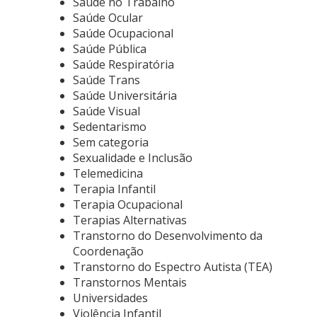
Saúde no Trabalho
Saúde Ocular
Saúde Ocupacional
Saúde Pública
Saúde Respiratória
Saúde Trans
Saúde Universitária
Saúde Visual
Sedentarismo
Sem categoria
Sexualidade e Inclusão
Telemedicina
Terapia Infantil
Terapia Ocupacional
Terapias Alternativas
Transtorno do Desenvolvimento da
Coordenação
Transtorno do Espectro Autista (TEA)
Transtornos Mentais
Universidades
Violência Infantil