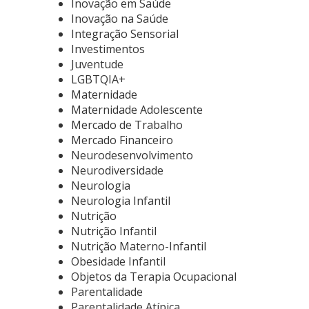
Inovação em Saúde
Inovação na Saúde
Integração Sensorial
Investimentos
Juventude
LGBTQIA+
Maternidade
Maternidade Adolescente
Mercado de Trabalho
Mercado Financeiro
Neurodesenvolvimento
Neurodiversidade
Neurologia
Neurologia Infantil
Nutrição
Nutrição Infantil
Nutrição Materno-Infantil
Obesidade Infantil
Objetos da Terapia Ocupacional
Parentalidade
Parentalidade Atípica