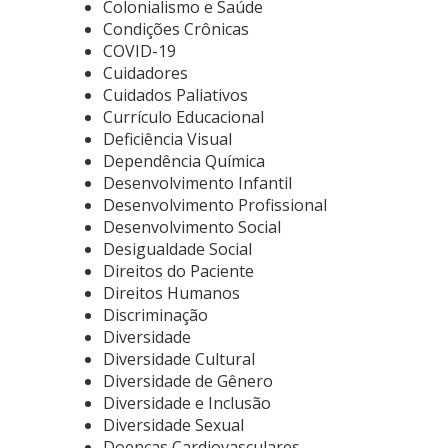
Colonialismo e Saúde
Condições Crônicas
COVID-19
Cuidadores
Cuidados Paliativos
Currículo Educacional
Deficiência Visual
Dependência Química
Desenvolvimento Infantil
Desenvolvimento Profissional
Desenvolvimento Social
Desigualdade Social
Direitos do Paciente
Direitos Humanos
Discriminação
Diversidade
Diversidade Cultural
Diversidade de Gênero
Diversidade e Inclusão
Diversidade Sexual
Doenças Cardiovasculares