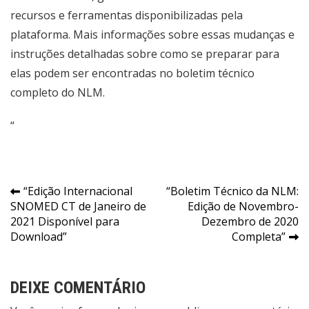
recursos e ferramentas disponibilizadas pela
plataforma. Mais informações sobre essas mudanças e
instruções detalhadas sobre como se preparar para
elas podem ser encontradas no boletim técnico
completo do NLM.
“
Navegação
“Edição Internacional
“Boletim Técnico da NLM:
SNOMED CT de Janeiro de
Edição de Novembro-
de
2021 Disponível para
Dezembro de 2020
Post
Download”
Completa”
DEIXE COMENTÁRIO