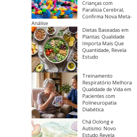
Crianças com
Paralisia Cerebral,
Confirma Nova Meta-
Análise
Dietas Baseadas em
Plantas: Qualidade
Importa Mais Que
Quantidade, Revela
Estudo
Treinamento
Respiratório Melhora
Qualidade de Vida em
Pacientes com
Polineuropatia
Diabética
Chá Oolong e
Autismo: Novo
Estudo Revela