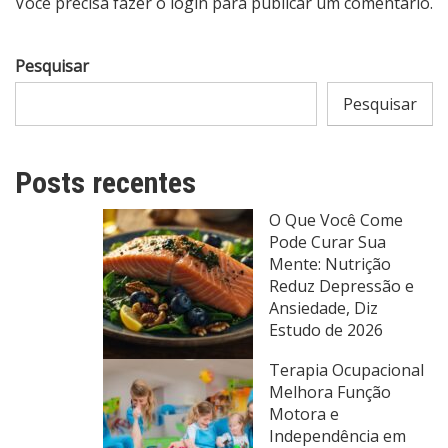
Você precisa fazer o
login
para publicar um comentário.
Pesquisar
Pesquisar
Posts recentes
O Que Você Come
Pode Curar Sua
Mente: Nutrição
Reduz Depressão e
Ansiedade, Diz
Estudo de 2026
Terapia Ocupacional
Melhora Função
Motora e
Independência em