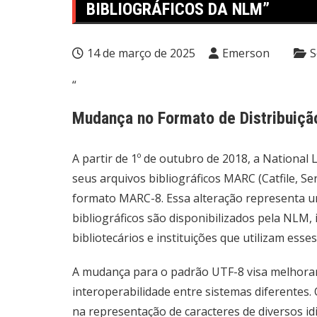
BIBLIOGRÁFICOS DA NLM”
14 de março de 2025
Emerson
S
“
Mudança no Formato de Distribuição
A partir de 1º de outubro de 2018, a National L
seus arquivos bibliográficos MARC (Catfile, Ser
formato MARC-8. Essa alteração representa u
bibliográficos são disponibilizados pela NLM
bibliotecários e instituições que utilizam ess
A mudança para o padrão UTF-8 visa melhorar 
interoperabilidade entre sistemas diferentes.
na representação de caracteres de diversos id