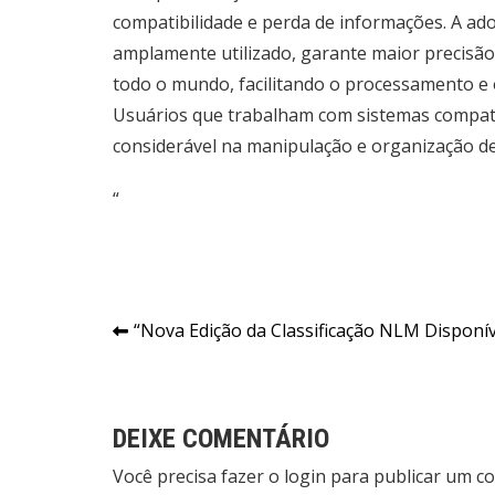
compatibilidade e perda de informações. A ad
amplamente utilizado, garante maior precisão
todo o mundo, facilitando o processamento e 
Usuários que trabalham com sistemas compat
considerável na manipulação e organização de
“
Navegação
“Nova Edição da Classificação NLM Disponív
de
Post
DEIXE COMENTÁRIO
Você precisa fazer o
login
para publicar um co