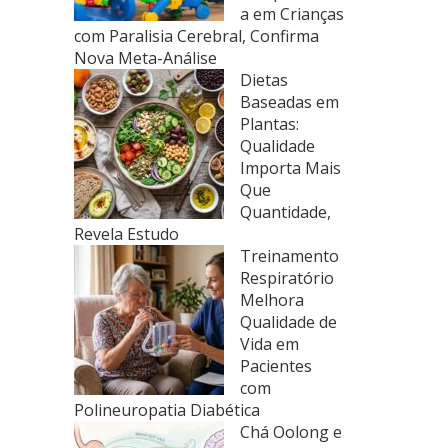
a em Crianças
com Paralisia Cerebral, Confirma
Nova Meta-Análise
Dietas
Baseadas em
Plantas:
Qualidade
Importa Mais
Que
Quantidade,
Revela Estudo
Treinamento
Respiratório
Melhora
Qualidade de
Vida em
Pacientes
com
Polineuropatia Diabética
Chá Oolong e