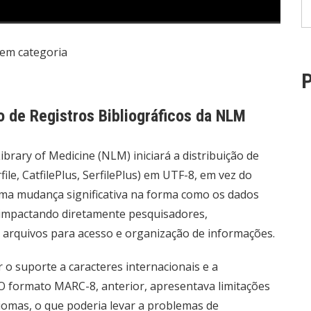
em categoria
P
 de Registros Bibliográficos da NLM
ibrary of Medicine (NLM) iniciará a distribuição de
file, CatfilePlus, SerfilePlus) em UTF-8, em vez do
ma mudança significativa na forma como os dados
, impactando diretamente pesquisadores,
es arquivos para acesso e organização de informações.
o suporte a caracteres internacionais e a
 O formato MARC-8, anterior, apresentava limitações
iomas, o que poderia levar a problemas de