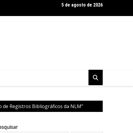
5 de agosto de 2026
 Baseadas em Plantas: Qualidade Importa Mais Que Quantidade, 
 de Registros Bibliográficos da NLM”
esquisar