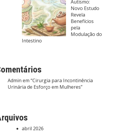
Autismo:
Novo Estudo
Revela
Benefícios
pela
Modulação do
Intestino
Comentários
Admin
em
“Cirurgia para Incontinência
Urinária de Esforço em Mulheres”
rquivos
abril 2026