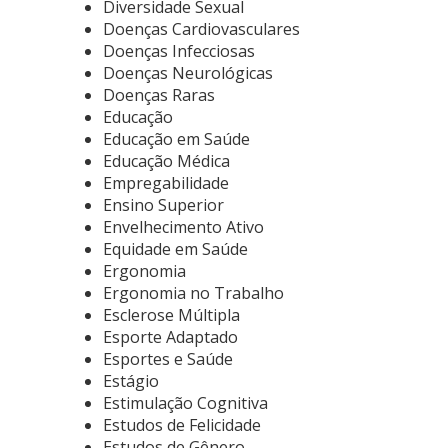
Diversidade Sexual
Doenças Cardiovasculares
Doenças Infecciosas
Doenças Neurológicas
Doenças Raras
Educação
Educação em Saúde
Educação Médica
Empregabilidade
Ensino Superior
Envelhecimento Ativo
Equidade em Saúde
Ergonomia
Ergonomia no Trabalho
Esclerose Múltipla
Esporte Adaptado
Esportes e Saúde
Estágio
Estimulação Cognitiva
Estudos de Felicidade
Estudos de Gênero