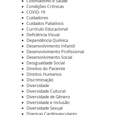
Colonialismo e Saúde
Condições Crônicas
COVID-19
Cuidadores
Cuidados Paliativos
Currículo Educacional
Deficiência Visual
Dependência Química
Desenvolvimento Infantil
Desenvolvimento Profissional
Desenvolvimento Social
Desigualdade Social
Direitos do Paciente
Direitos Humanos
Discriminação
Diversidade
Diversidade Cultural
Diversidade de Gênero
Diversidade e Inclusão
Diversidade Sexual
Doenças Cardiovasculares