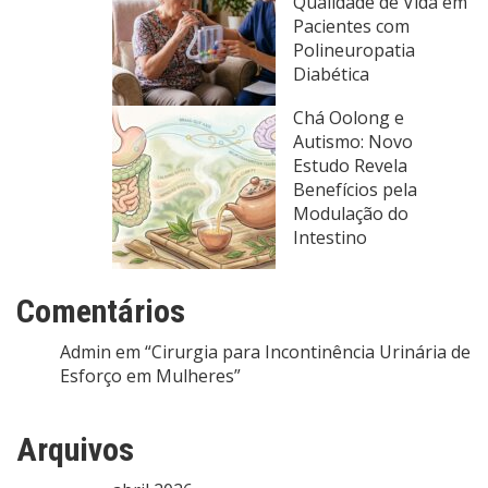
Qualidade de Vida em
Pacientes com
Polineuropatia
Diabética
Chá Oolong e
Autismo: Novo
Estudo Revela
Benefícios pela
Modulação do
Intestino
Comentários
Admin
em
“Cirurgia para Incontinência Urinária de
Esforço em Mulheres”
Arquivos