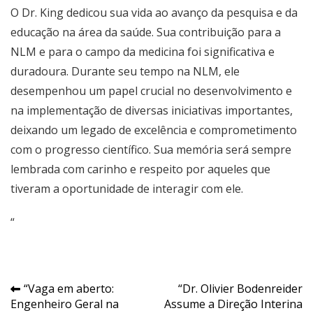
O Dr. King dedicou sua vida ao avanço da pesquisa e da
educação na área da saúde. Sua contribuição para a
NLM e para o campo da medicina foi significativa e
duradoura. Durante seu tempo na NLM, ele
desempenhou um papel crucial no desenvolvimento e
na implementação de diversas iniciativas importantes,
deixando um legado de excelência e comprometimento
com o progresso científico. Sua memória será sempre
lembrada com carinho e respeito por aqueles que
tiveram a oportunidade de interagir com ele.
“
Navegação
“Vaga em aberto:
“Dr. Olivier Bodenreider
Engenheiro Geral na
Assume a Direção Interina