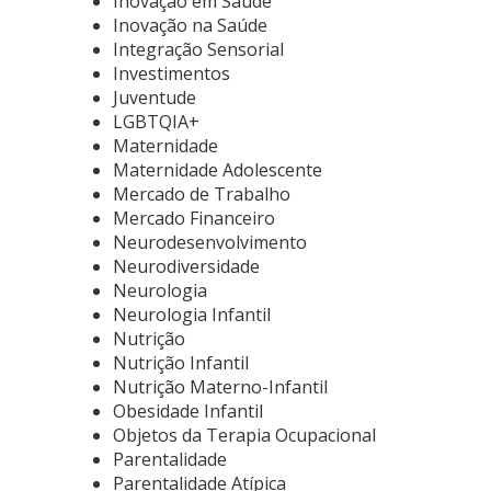
Inovação em Saúde
Inovação na Saúde
Integração Sensorial
Investimentos
Juventude
LGBTQIA+
Maternidade
Maternidade Adolescente
Mercado de Trabalho
Mercado Financeiro
Neurodesenvolvimento
Neurodiversidade
Neurologia
Neurologia Infantil
Nutrição
Nutrição Infantil
Nutrição Materno-Infantil
Obesidade Infantil
Objetos da Terapia Ocupacional
Parentalidade
Parentalidade Atípica