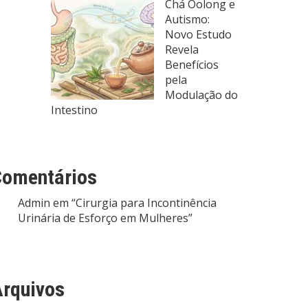
Chá Oolong e
Autismo:
Novo Estudo
Revela
Benefícios
pela
Modulação do
Intestino
Comentários
Admin
em
“Cirurgia para Incontinência
Urinária de Esforço em Mulheres”
rquivos