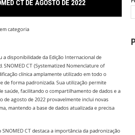
P
OMED CT DE AGOSTO DE 2022
em categoria
P
 a disponibilidade da Edição Internacional de
d. SNOMED CT (Systematized Nomenclature of
ificação clínica amplamente utilizado em todo o
 de forma padronizada. Sua utilização permite
de saúde, facilitando o compartilhamento de dados e a
ão de agosto de 2022 provavelmente inclui novas
ema, mantendo a base de dados atualizada e precisa
 do SNOMED CT destaca a importância da padronização