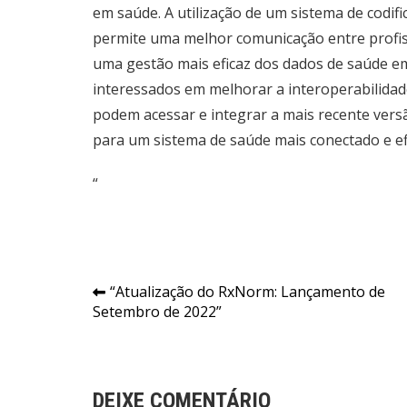
em saúde. A utilização de um sistema de cod
permite uma melhor comunicação entre profissi
uma gestão mais eficaz dos dados de saúde em 
interessados em melhorar a interoperabilidad
podem acessar e integrar a mais recente ve
para um sistema de saúde mais conectado e efi
“
Navegação
“Atualização do RxNorm: Lançamento de
Setembro de 2022”
de
Post
DEIXE COMENTÁRIO