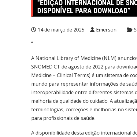
“EDIÇÃO INTERNACIONAL DE SN
DISPONÍVEL PARA DOWNLOAD”
14 de março de 2025
Emerson
S
“
A National Library of Medicine (NLM) anunciou
SNOMED CT de agosto de 2022 para downloa
Medicine – Clinical Terms) é um sistema de cod
mundo para representar informações de saúde
interoperabilidade entre diferentes sistemas 
melhoria da qualidade do cuidado. A atualizaç
terminologias, correções e melhorias no sist
para profissionais de saúde.
A disponibilidade desta edição internacional