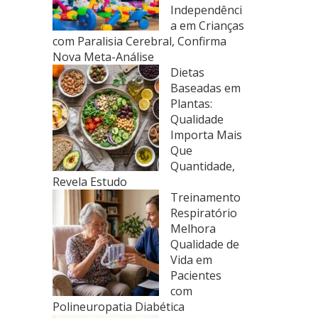
Independênci
a em Crianças
com Paralisia Cerebral, Confirma
Nova Meta-Análise
Dietas
Baseadas em
Plantas:
Qualidade
Importa Mais
Que
Quantidade,
Revela Estudo
Treinamento
Respiratório
Melhora
Qualidade de
Vida em
Pacientes
com
Polineuropatia Diabética