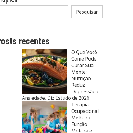
esquisar
Pesquisar
osts recentes
O Que Você
Come Pode
Curar Sua
Mente:
Nutrição
Reduz
Depressão e
Ansiedade, Diz Estudo de 2026
Terapia
Ocupacional
Melhora
Função
Motora e