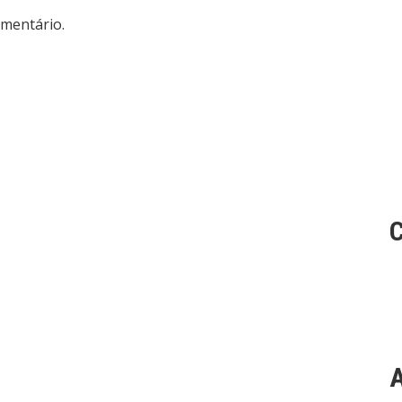
mentário.
A