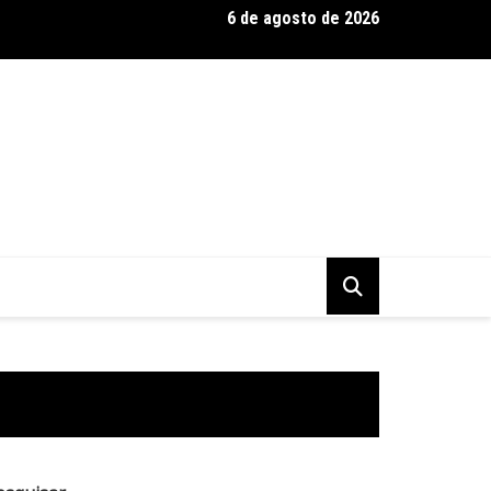
6 de agosto de 2026
 Baseadas em Plantas: Qualidade Importa Mais Que Quantidade, 