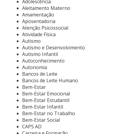
Adolescência
Aleitamento Materno
Amamentação
Aposentadoria
Atenção Psicossocial
Atividade Física
Autismo
Autismo e Desenvolvimento
Autismo Infantil
Autoconhecimento
Autonomia
Bancos de Leite
Bancos de Leite Humano
Bem-Estar
Bem-Estar Emocional
Bem-Estar Estudantil
Bem-Estar Infantil
Bem-Estar no Trabalho
Bem-Estar Social
CAPS AD
Carreira e Formação