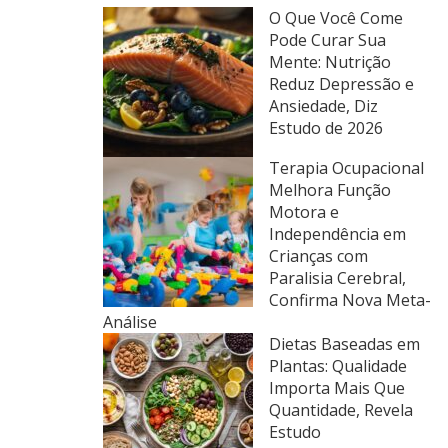
O Que Você Come
Pode Curar Sua
Mente: Nutrição
Reduz Depressão e
Ansiedade, Diz
Estudo de 2026
Terapia Ocupacional
Melhora Função
Motora e
Independência em
Crianças com
Paralisia Cerebral,
Confirma Nova Meta-
Análise
Dietas Baseadas em
Plantas: Qualidade
Importa Mais Que
Quantidade, Revela
Estudo