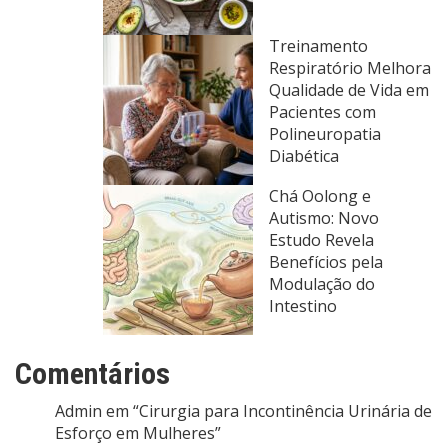
Treinamento
Respiratório Melhora
Qualidade de Vida em
Pacientes com
Polineuropatia
Diabética
Chá Oolong e
Autismo: Novo
Estudo Revela
Benefícios pela
Modulação do
Intestino
Comentários
Admin
em
“Cirurgia para Incontinência Urinária de
Esforço em Mulheres”