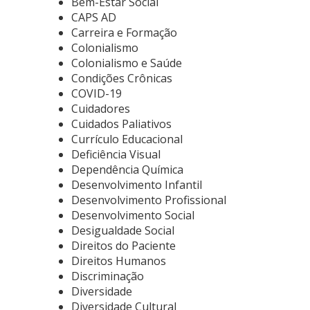
Bem-Estar Social
CAPS AD
Carreira e Formação
Colonialismo
Colonialismo e Saúde
Condições Crônicas
COVID-19
Cuidadores
Cuidados Paliativos
Currículo Educacional
Deficiência Visual
Dependência Química
Desenvolvimento Infantil
Desenvolvimento Profissional
Desenvolvimento Social
Desigualdade Social
Direitos do Paciente
Direitos Humanos
Discriminação
Diversidade
Diversidade Cultural