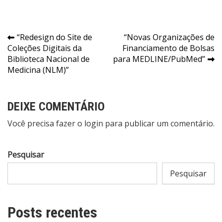
Navegação
“Redesign do Site de
“Novas Organizações de
Coleções Digitais da
Financiamento de Bolsas
de
Biblioteca Nacional de
para MEDLINE/PubMed”
Post
Medicina (NLM)”
DEIXE COMENTÁRIO
Você precisa fazer o
login
para publicar um comentário.
Pesquisar
Pesquisar
Posts recentes