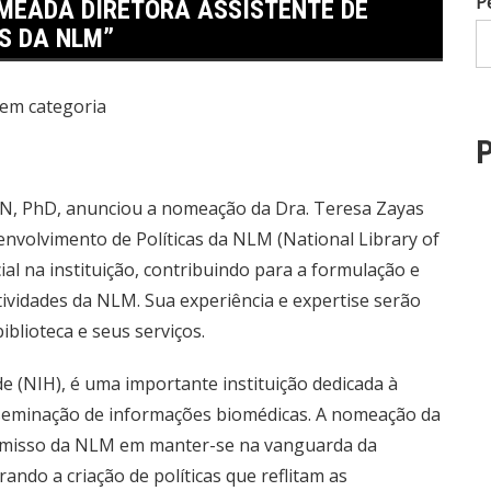
P
MEADA DIRETORA ASSISTENTE DE
S DA NLM”
em categoria
P
 RN, PhD, anunciou a nomeação da Dra. Teresa Zayas
nvolvimento de Políticas da NLM (National Library of
al na instituição, contribuindo para a formulação e
ividades da NLM. Sua experiência e expertise serão
blioteca e seus serviços.
e (NIH), é uma importante instituição dedicada à
seminação de informações biomédicas. A nomeação da
omisso da NLM em manter-se na vanguarda da
ando a criação de políticas que reflitam as