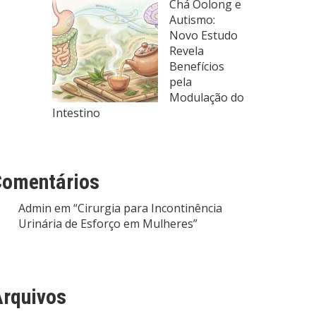
Chá Oolong e
Autismo:
Novo Estudo
Revela
Benefícios
pela
Modulação do
Intestino
Comentários
Admin
em
“Cirurgia para Incontinência
Urinária de Esforço em Mulheres”
rquivos