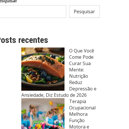
esquisar
Pesquisar
osts recentes
O Que Você
Come Pode
Curar Sua
Mente:
Nutrição
Reduz
Depressão e
Ansiedade, Diz Estudo de 2026
Terapia
Ocupacional
Melhora
Função
Motora e