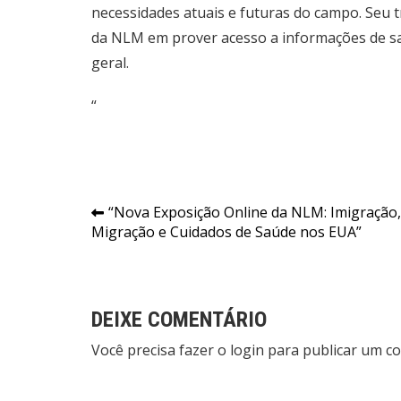
necessidades atuais e futuras do campo. Seu t
da NLM em prover acesso a informações de saú
geral.
“
Navegação
“Nova Exposição Online da NLM: Imigração,
Migração e Cuidados de Saúde nos EUA”
de
Post
DEIXE COMENTÁRIO
Você precisa fazer o
login
para publicar um co