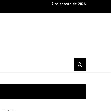
7 de agosto de 2026
 Baseadas em Plantas: Qualidade Importa Mais Que Quantidade, 