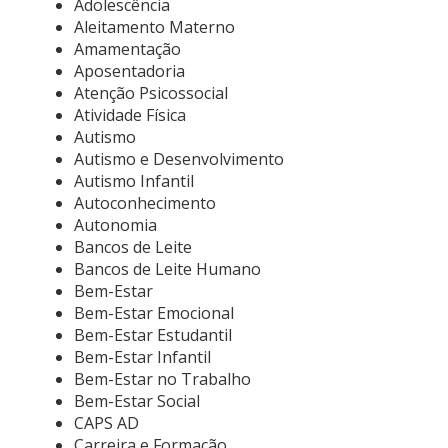
Adolescência
Aleitamento Materno
Amamentação
Aposentadoria
Atenção Psicossocial
Atividade Física
Autismo
Autismo e Desenvolvimento
Autismo Infantil
Autoconhecimento
Autonomia
Bancos de Leite
Bancos de Leite Humano
Bem-Estar
Bem-Estar Emocional
Bem-Estar Estudantil
Bem-Estar Infantil
Bem-Estar no Trabalho
Bem-Estar Social
CAPS AD
Carreira e Formação