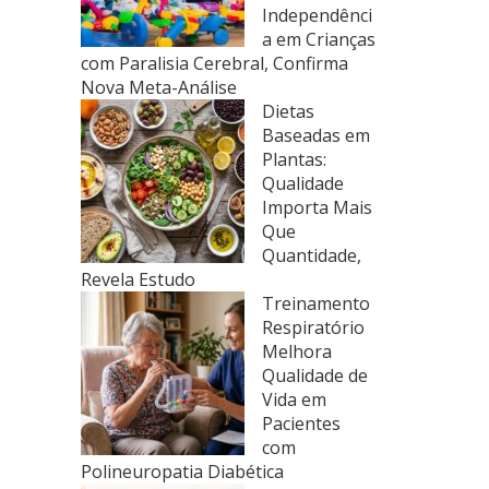
Independênci
a em Crianças
com Paralisia Cerebral, Confirma
Nova Meta-Análise
Dietas
Baseadas em
Plantas:
Qualidade
Importa Mais
Que
Quantidade,
Revela Estudo
Treinamento
Respiratório
Melhora
Qualidade de
Vida em
Pacientes
com
Polineuropatia Diabética