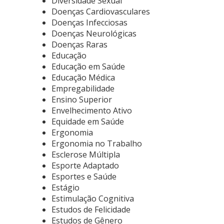
Diversidade Sexual
Doenças Cardiovasculares
Doenças Infecciosas
Doenças Neurológicas
Doenças Raras
Educação
Educação em Saúde
Educação Médica
Empregabilidade
Ensino Superior
Envelhecimento Ativo
Equidade em Saúde
Ergonomia
Ergonomia no Trabalho
Esclerose Múltipla
Esporte Adaptado
Esportes e Saúde
Estágio
Estimulação Cognitiva
Estudos de Felicidade
Estudos de Gênero