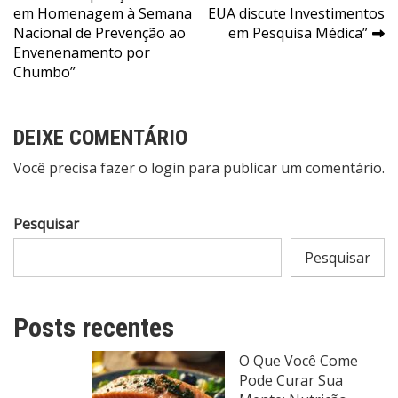
em Homenagem à Semana
EUA discute Investimentos
de
Nacional de Prevenção ao
em Pesquisa Médica”
Post
Envenenamento por
Chumbo”
DEIXE COMENTÁRIO
Você precisa fazer o
login
para publicar um comentário.
Pesquisar
Pesquisar
Posts recentes
O Que Você Come
Pode Curar Sua