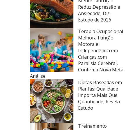
Mente: Nutrição
Reduz Depressão e
Ansiedade, Diz
Estudo de 2026
Terapia Ocupacional
Melhora Função
Motora e
Independência em
Crianças com
Paralisia Cerebral,
Confirma Nova Meta-
Análise
Dietas Baseadas em
Plantas: Qualidade
Importa Mais Que
Quantidade, Revela
Estudo
Treinamento