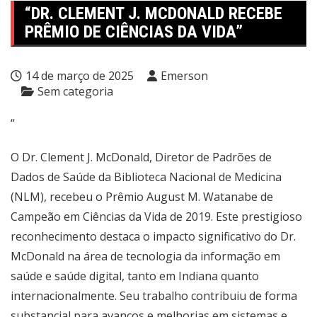
“DR. CLEMENT J. MCDONALD RECEBE
PRÊMIO DE CIÊNCIAS DA VIDA”
14 de março de 2025
Emerson
Sem categoria
“
O Dr. Clement J. McDonald, Diretor de Padrões de
Dados de Saúde da Biblioteca Nacional de Medicina
(NLM), recebeu o Prêmio August M. Watanabe de
Campeão em Ciências da Vida de 2019. Este prestigioso
reconhecimento destaca o impacto significativo do Dr.
McDonald na área de tecnologia da informação em
saúde e saúde digital, tanto em Indiana quanto
internacionalmente. Seu trabalho contribuiu de forma
substancial para avanços e melhorias em sistemas e