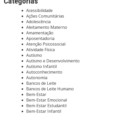
Categorias
Acessibilidade
Ações Comunitárias
Adolescência
Aleitamento Materno
Amamentação
Aposentadoria
Atenção Psicossocial
Atividade Física
Autismo
Autismo e Desenvolvimento
Autismo Infantil
Autoconhecimento
Autonomia
Bancos de Leite
Bancos de Leite Humano
Bem-Estar
Bem-Estar Emocional
Bem-Estar Estudantil
Bem-Estar Infantil