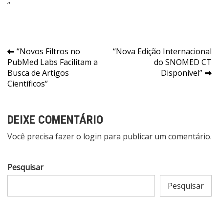
“
Navegação
“Novos Filtros no
“Nova Edição Internacional
PubMed Labs Facilitam a
do SNOMED CT
de
Busca de Artigos
Disponível”
Post
Científicos”
DEIXE COMENTÁRIO
Você precisa fazer o
login
para publicar um comentário.
Pesquisar
Pesquisar