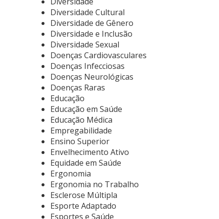
Diversidade
Diversidade Cultural
Diversidade de Gênero
Diversidade e Inclusão
Diversidade Sexual
Doenças Cardiovasculares
Doenças Infecciosas
Doenças Neurológicas
Doenças Raras
Educação
Educação em Saúde
Educação Médica
Empregabilidade
Ensino Superior
Envelhecimento Ativo
Equidade em Saúde
Ergonomia
Ergonomia no Trabalho
Esclerose Múltipla
Esporte Adaptado
Esportes e Saúde