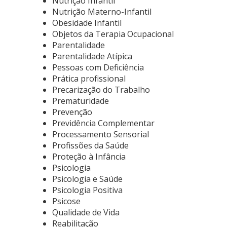
Nutrição Infantil
Nutrição Materno-Infantil
Obesidade Infantil
Objetos da Terapia Ocupacional
Parentalidade
Parentalidade Atípica
Pessoas com Deficiência
Prática profissional
Precarização do Trabalho
Prematuridade
Prevenção
Previdência Complementar
Processamento Sensorial
Profissões da Saúde
Proteção à Infância
Psicologia
Psicologia e Saúde
Psicologia Positiva
Psicose
Qualidade de Vida
Reabilitação