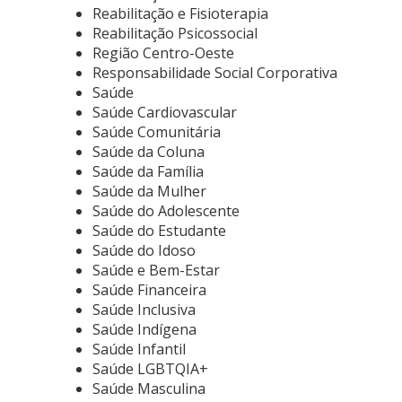
Reabilitação e Fisioterapia
Reabilitação Psicossocial
Região Centro-Oeste
Responsabilidade Social Corporativa
Saúde
Saúde Cardiovascular
Saúde Comunitária
Saúde da Coluna
Saúde da Família
Saúde da Mulher
Saúde do Adolescente
Saúde do Estudante
Saúde do Idoso
Saúde e Bem-Estar
Saúde Financeira
Saúde Inclusiva
Saúde Indígena
Saúde Infantil
Saúde LGBTQIA+
Saúde Masculina