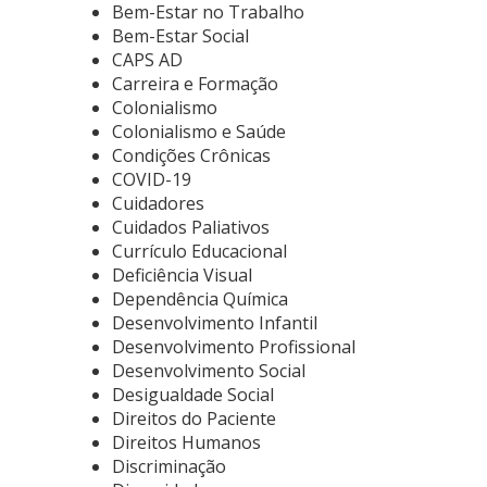
Bem-Estar no Trabalho
Bem-Estar Social
CAPS AD
Carreira e Formação
Colonialismo
Colonialismo e Saúde
Condições Crônicas
COVID-19
Cuidadores
Cuidados Paliativos
Currículo Educacional
Deficiência Visual
Dependência Química
Desenvolvimento Infantil
Desenvolvimento Profissional
Desenvolvimento Social
Desigualdade Social
Direitos do Paciente
Direitos Humanos
Discriminação