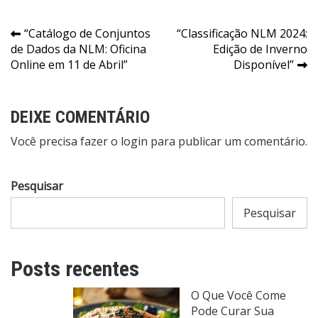
Navegação
“Catálogo de Conjuntos
“Classificação NLM 2024:
de Dados da NLM: Oficina
Edição de Inverno
de
Online em 11 de Abril”
Disponível”
Post
DEIXE COMENTÁRIO
Você precisa fazer o
login
para publicar um comentário.
Pesquisar
Pesquisar
Posts recentes
O Que Você Come
Pode Curar Sua