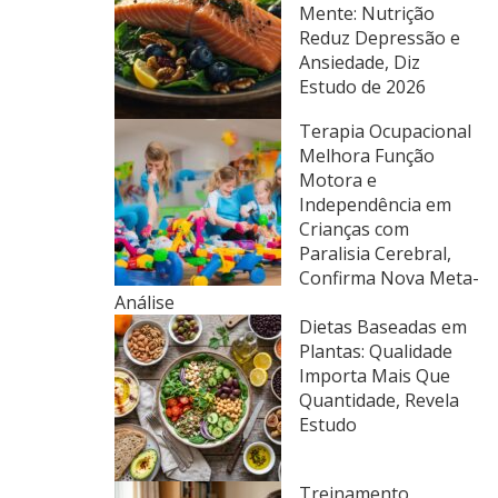
Mente: Nutrição
Reduz Depressão e
Ansiedade, Diz
Estudo de 2026
Terapia Ocupacional
Melhora Função
Motora e
Independência em
Crianças com
Paralisia Cerebral,
Confirma Nova Meta-
Análise
Dietas Baseadas em
Plantas: Qualidade
Importa Mais Que
Quantidade, Revela
Estudo
Treinamento