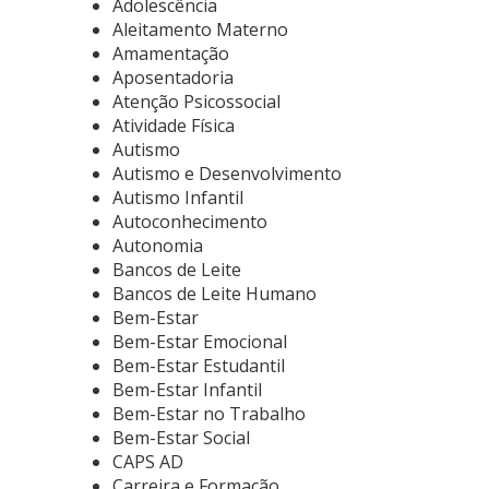
Adolescência
Aleitamento Materno
Amamentação
Aposentadoria
Atenção Psicossocial
Atividade Física
Autismo
Autismo e Desenvolvimento
Autismo Infantil
Autoconhecimento
Autonomia
Bancos de Leite
Bancos de Leite Humano
Bem-Estar
Bem-Estar Emocional
Bem-Estar Estudantil
Bem-Estar Infantil
Bem-Estar no Trabalho
Bem-Estar Social
CAPS AD
Carreira e Formação