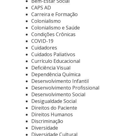
Bem-Estar Social
CAPS AD
Carreira e Formação
Colonialismo
Colonialismo e Saúde
Condições Crônicas
COVID-19
Cuidadores
Cuidados Paliativos
Currículo Educacional
Deficiência Visual
Dependência Química
Desenvolvimento Infantil
Desenvolvimento Profissional
Desenvolvimento Social
Desigualdade Social
Direitos do Paciente
Direitos Humanos
Discriminação
Diversidade
Diversidade Cultural