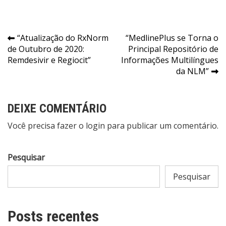
Navegação
“Atualização do RxNorm
“MedlinePlus se Torna o
de Outubro de 2020:
Principal Repositório de
de
Remdesivir e Regiocit”
Informações Multilíngues
Post
da NLM”
DEIXE COMENTÁRIO
Você precisa fazer o
login
para publicar um comentário.
Pesquisar
Pesquisar
Posts recentes