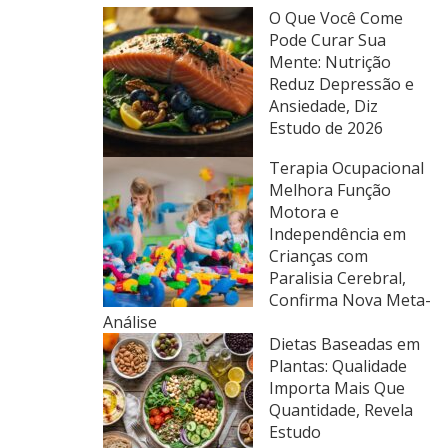
O Que Você Come
Pode Curar Sua
Mente: Nutrição
Reduz Depressão e
Ansiedade, Diz
Estudo de 2026
Terapia Ocupacional
Melhora Função
Motora e
Independência em
Crianças com
Paralisia Cerebral,
Confirma Nova Meta-
Análise
Dietas Baseadas em
Plantas: Qualidade
Importa Mais Que
Quantidade, Revela
Estudo