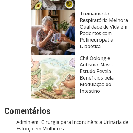
Treinamento
Respiratório Melhora
Qualidade de Vida em
Pacientes com
Polineuropatia
Diabética
Chá Oolong e
Autismo: Novo
Estudo Revela
Benefícios pela
Modulação do
Intestino
Comentários
Admin
em
“Cirurgia para Incontinência Urinária de
Esforço em Mulheres”