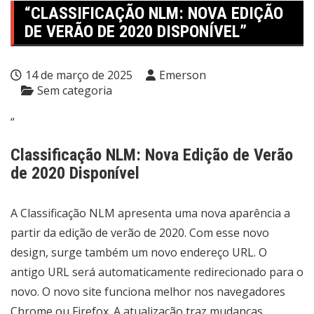
“CLASSIFICAÇÃO NLM: NOVA EDIÇÃO
DE VERÃO DE 2020 DISPONÍVEL”
14 de março de 2025
Emerson
Sem categoria
“
Classificação NLM: Nova Edição de Verão
de 2020 Disponível
A Classificação NLM apresenta uma nova aparência a
partir da edição de verão de 2020. Com esse novo
design, surge também um novo endereço URL. O
antigo URL será automaticamente redirecionado para o
novo. O novo site funciona melhor nos navegadores
Chrome ou Firefox. A atualização traz mudanças