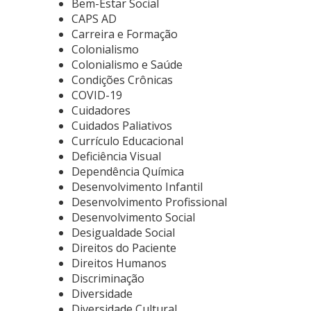
Bem-Estar Social
CAPS AD
Carreira e Formação
Colonialismo
Colonialismo e Saúde
Condições Crônicas
COVID-19
Cuidadores
Cuidados Paliativos
Currículo Educacional
Deficiência Visual
Dependência Química
Desenvolvimento Infantil
Desenvolvimento Profissional
Desenvolvimento Social
Desigualdade Social
Direitos do Paciente
Direitos Humanos
Discriminação
Diversidade
Diversidade Cultural