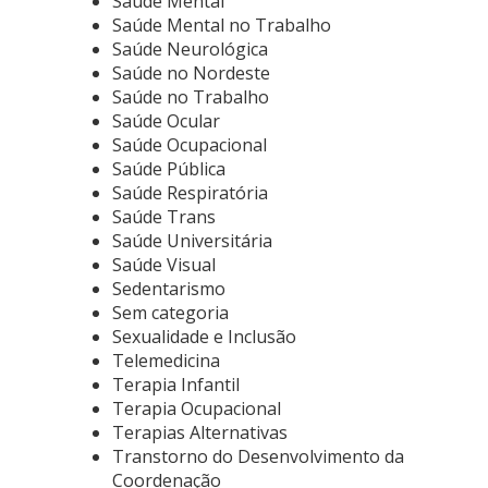
Saúde Mental
Saúde Mental no Trabalho
Saúde Neurológica
Saúde no Nordeste
Saúde no Trabalho
Saúde Ocular
Saúde Ocupacional
Saúde Pública
Saúde Respiratória
Saúde Trans
Saúde Universitária
Saúde Visual
Sedentarismo
Sem categoria
Sexualidade e Inclusão
Telemedicina
Terapia Infantil
Terapia Ocupacional
Terapias Alternativas
Transtorno do Desenvolvimento da
Coordenação