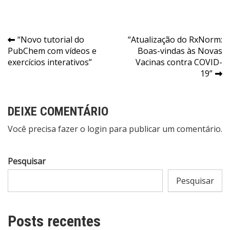
Navegação
“Novo tutorial do
“Atualização do RxNorm:
PubChem com vídeos e
Boas-vindas às Novas
de
exercícios interativos”
Vacinas contra COVID-
Post
19”
DEIXE COMENTÁRIO
Você precisa fazer o
login
para publicar um comentário.
Pesquisar
Pesquisar
Posts recentes