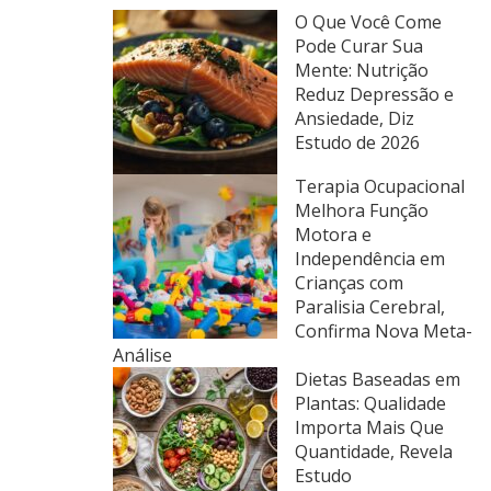
O Que Você Come
Pode Curar Sua
Mente: Nutrição
Reduz Depressão e
Ansiedade, Diz
Estudo de 2026
Terapia Ocupacional
Melhora Função
Motora e
Independência em
Crianças com
Paralisia Cerebral,
Confirma Nova Meta-
Análise
Dietas Baseadas em
Plantas: Qualidade
Importa Mais Que
Quantidade, Revela
Estudo