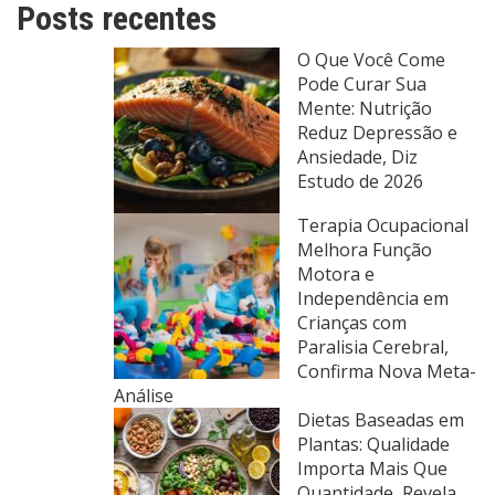
Posts recentes
O Que Você Come
Pode Curar Sua
Mente: Nutrição
Reduz Depressão e
Ansiedade, Diz
Estudo de 2026
Terapia Ocupacional
Melhora Função
Motora e
Independência em
Crianças com
Paralisia Cerebral,
Confirma Nova Meta-
Análise
Dietas Baseadas em
Plantas: Qualidade
Importa Mais Que
Quantidade, Revela