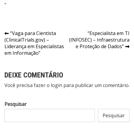
“
Navegação
“Vaga para Cientista
“Especialista em TI
(ClinicalTrials.gov) –
(INFOSEC) – Infraestrutura
de
Liderança em Especialistas
e Proteção de Dados”
Post
em Informação”
DEIXE COMENTÁRIO
Você precisa fazer o
login
para publicar um comentário.
Pesquisar
Pesquisar