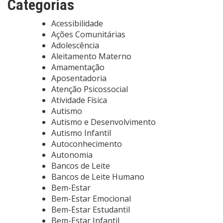
Categorias
Acessibilidade
Ações Comunitárias
Adolescência
Aleitamento Materno
Amamentação
Aposentadoria
Atenção Psicossocial
Atividade Física
Autismo
Autismo e Desenvolvimento
Autismo Infantil
Autoconhecimento
Autonomia
Bancos de Leite
Bancos de Leite Humano
Bem-Estar
Bem-Estar Emocional
Bem-Estar Estudantil
Bem-Estar Infantil