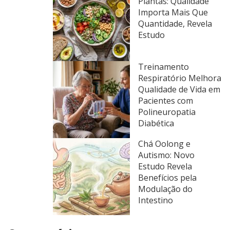
Plantas: Qualidade
Importa Mais Que
Quantidade, Revela
Estudo
Treinamento
Respiratório Melhora
Qualidade de Vida em
Pacientes com
Polineuropatia
Diabética
Chá Oolong e
Autismo: Novo
Estudo Revela
Benefícios pela
Modulação do
Intestino