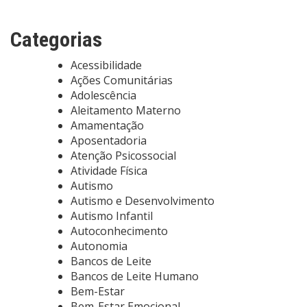
Categorias
Acessibilidade
Ações Comunitárias
Adolescência
Aleitamento Materno
Amamentação
Aposentadoria
Atenção Psicossocial
Atividade Física
Autismo
Autismo e Desenvolvimento
Autismo Infantil
Autoconhecimento
Autonomia
Bancos de Leite
Bancos de Leite Humano
Bem-Estar
Bem-Estar Emocional