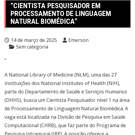
“CIENTISTA PESQUISADOR EM
PROCESSAMENTO DE LINGUAGEM
NATURAL BIOMÉDICA”
14 de março de 2025
Emerson
Sem categoria
“
A National Library of Medicine (NLM), uma das 27
instituições dos National Institutes of Health (NIH),
parte do Departamento de Saúde e Serviços Humanos
(DHHS), busca um Cientista Pesquisador nível 1 na área
de Processamento de Linguagem Natural Biomédica. A
vaga está localizada na Divisão de Pesquisa em Saúde
Computacional (CHRB), que faz parte do Programa de
Pesquisa Intramural (IRP). A posição oferece a