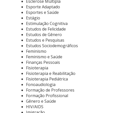
Esclerose Múltipla
Esporte Adaptado
Esportes e Saúde
Estágio
Estimulação Cognitiva
Estudos de Felicidade
Estudos de Gênero
Estudos e Pesquisas
Estudos Sociodemográficos
Feminismo
Feminismo e Saúde
Finanças Pessoais
Fisioterapia
Fisioterapia e Reabilitação
Fisioterapia Pediátrica
Fonoaudiologia
Formação de Professores
Formação Profissional
Gênero e Saúde
HIV/AIDS
Imigração