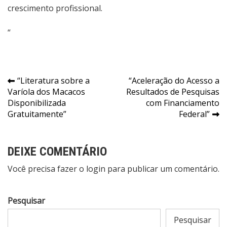
crescimento profissional.
“
Navegação
“Literatura sobre a
“Aceleração do Acesso a
Varíola dos Macacos
Resultados de Pesquisas
de
Disponibilizada
com Financiamento
Post
Gratuitamente”
Federal”
DEIXE COMENTÁRIO
Você precisa fazer o
login
para publicar um comentário.
Pesquisar
Pesquisar