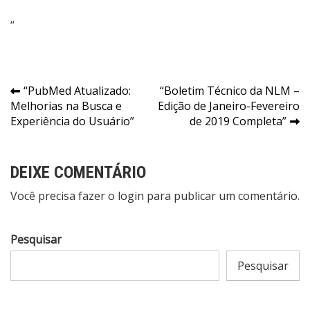
“
Navegação
“PubMed Atualizado:
“Boletim Técnico da NLM –
Melhorias na Busca e
Edição de Janeiro-Fevereiro
de
Experiência do Usuário”
de 2019 Completa”
Post
DEIXE COMENTÁRIO
Você precisa fazer o
login
para publicar um comentário.
Pesquisar
Pesquisar