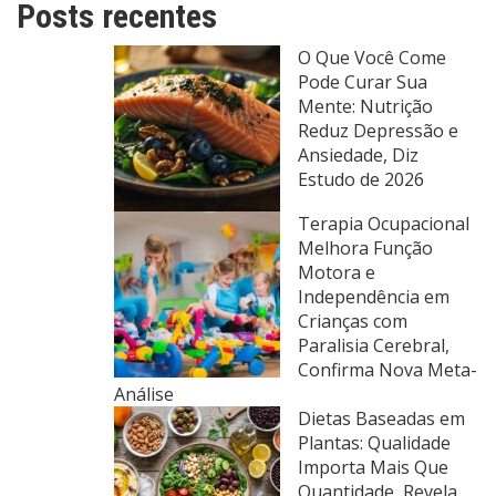
Posts recentes
O Que Você Come
Pode Curar Sua
Mente: Nutrição
Reduz Depressão e
Ansiedade, Diz
Estudo de 2026
Terapia Ocupacional
Melhora Função
Motora e
Independência em
Crianças com
Paralisia Cerebral,
Confirma Nova Meta-
Análise
Dietas Baseadas em
Plantas: Qualidade
Importa Mais Que
Quantidade, Revela