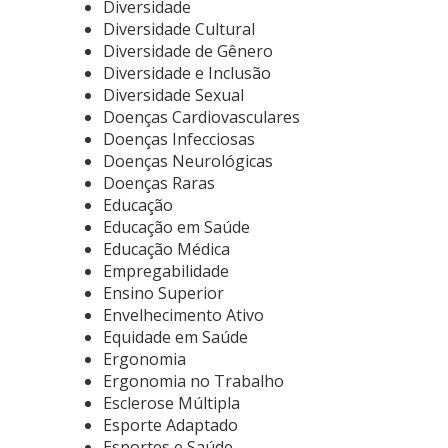
Diversidade
Diversidade Cultural
Diversidade de Gênero
Diversidade e Inclusão
Diversidade Sexual
Doenças Cardiovasculares
Doenças Infecciosas
Doenças Neurológicas
Doenças Raras
Educação
Educação em Saúde
Educação Médica
Empregabilidade
Ensino Superior
Envelhecimento Ativo
Equidade em Saúde
Ergonomia
Ergonomia no Trabalho
Esclerose Múltipla
Esporte Adaptado
Esportes e Saúde