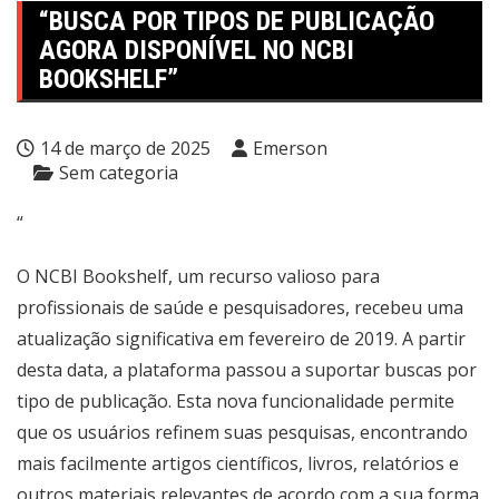
“BUSCA POR TIPOS DE PUBLICAÇÃO
AGORA DISPONÍVEL NO NCBI
BOOKSHELF”
14 de março de 2025
Emerson
Sem categoria
“
O NCBI Bookshelf, um recurso valioso para
profissionais de saúde e pesquisadores, recebeu uma
atualização significativa em fevereiro de 2019. A partir
desta data, a plataforma passou a suportar buscas por
tipo de publicação. Esta nova funcionalidade permite
que os usuários refinem suas pesquisas, encontrando
mais facilmente artigos científicos, livros, relatórios e
outros materiais relevantes de acordo com a sua forma