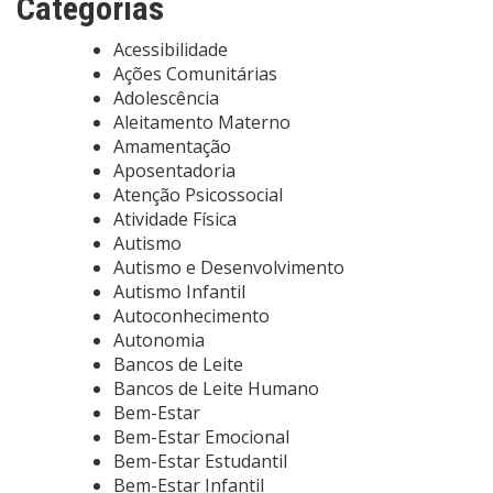
Categorias
Acessibilidade
Ações Comunitárias
Adolescência
Aleitamento Materno
Amamentação
Aposentadoria
Atenção Psicossocial
Atividade Física
Autismo
Autismo e Desenvolvimento
Autismo Infantil
Autoconhecimento
Autonomia
Bancos de Leite
Bancos de Leite Humano
Bem-Estar
Bem-Estar Emocional
Bem-Estar Estudantil
Bem-Estar Infantil