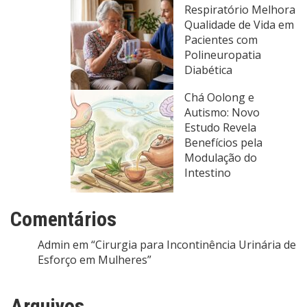
Respiratório Melhora
Qualidade de Vida em
Pacientes com
Polineuropatia
Diabética
Chá Oolong e
Autismo: Novo
Estudo Revela
Benefícios pela
Modulação do
Intestino
Comentários
Admin
em
“Cirurgia para Incontinência Urinária de
Esforço em Mulheres”
Arquivos