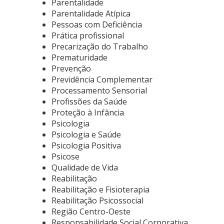
Parentalidade
Parentalidade Atípica
Pessoas com Deficiência
Prática profissional
Precarização do Trabalho
Prematuridade
Prevenção
Previdência Complementar
Processamento Sensorial
Profissões da Saúde
Proteção à Infância
Psicologia
Psicologia e Saúde
Psicologia Positiva
Psicose
Qualidade de Vida
Reabilitação
Reabilitação e Fisioterapia
Reabilitação Psicossocial
Região Centro-Oeste
Responsabilidade Social Corporativa