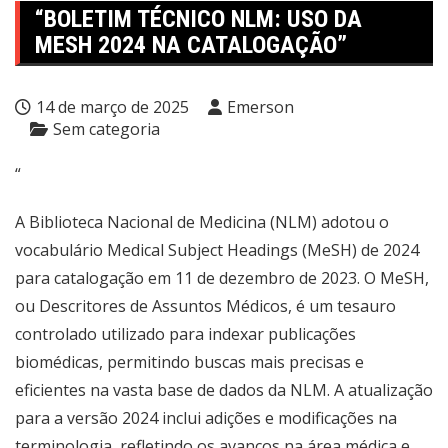
“BOLETIM TÉCNICO NLM: USO DA
MESH 2024 NA CATALOGAÇÃO”
14 de março de 2025
Emerson
Sem categoria
“
A Biblioteca Nacional de Medicina (NLM) adotou o
vocabulário Medical Subject Headings (MeSH) de 2024
para catalogação em 11 de dezembro de 2023. O MeSH,
ou Descritores de Assuntos Médicos, é um tesauro
controlado utilizado para indexar publicações
biomédicas, permitindo buscas mais precisas e
eficientes na vasta base de dados da NLM. A atualização
para a versão 2024 inclui adições e modificações na
terminologia, refletindo os avanços na área médica e