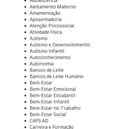
Adolescência
Aleitamento Materno
Amamentação
Aposentadoria
Atenção Psicossocial
Atividade Física
Autismo
Autismo e Desenvolvimento
Autismo Infantil
Autoconhecimento
Autonomia
Bancos de Leite
Bancos de Leite Humano
Bem-Estar
Bem-Estar Emocional
Bem-Estar Estudantil
Bem-Estar Infantil
Bem-Estar no Trabalho
Bem-Estar Social
CAPS AD
Carreira e Formação