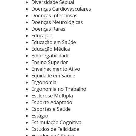
Diversidade Sexual
Doenças Cardiovasculares
Doenças Infecciosas
Doenças Neurológicas
Doenças Raras
Educação
Educação em Saúde
Educação Médica
Empregabilidade
Ensino Superior
Envelhecimento Ativo
Equidade em Saúde
Ergonomia
Ergonomia no Trabalho
Esclerose Múltipla
Esporte Adaptado
Esportes e Saúde
Estágio
Estimulação Cognitiva
Estudos de Felicidade
Estudos de Gênero