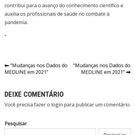
contribui para o avanço do conhecimento científico e
auxilia os profissionais de saúde no combate à
pandemia.
“
Navegação
“Mudanças nos Dados do
“Mudanças nos Dados do
MEDLINE em 2021”
MEDLINE em 2021”
de
Post
DEIXE COMENTÁRIO
Você precisa fazer o
login
para publicar um comentário.
Pesquisar