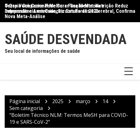
Ir
O Que Você Come Pode Curar Sua Mente: Nutrição Reduz
Terapia Ocupacional Melhora Função Motora e
Di
para
Depressão e Ansiedade, Diz Estudo de 2026
Independência em Crianças com Paralisia Cerebral, Confirma
Qu
o
Nova Meta-Análise
conteúdo
SAÚDE DESVENDADA
Seu local de informações de saúde
Página inicial
2025
março
14
Sem categoria
“Boletim Técnico NLM: Termos MeSH para COVID-
19 e SARS-CoV-2”