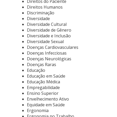
Direitos do Paciente
Direitos Humanos
Discriminação
Diversidade
Diversidade Cultural
Diversidade de Gênero
Diversidade e Inclusão
Diversidade Sexual
Doenças Cardiovasculares
Doenças Infecciosas
Doenças Neurológicas
Doenças Raras
Educação
Educação em Saúde
Educação Médica
Empregabilidade
Ensino Superior
Envelhecimento Ativo
Equidade em Saúde
Ergonomia
Ergonomia no Trabalho