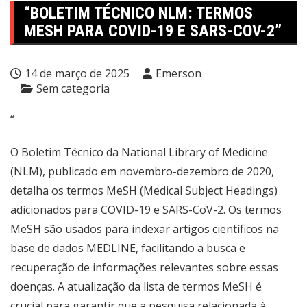
“BOLETIM TÉCNICO NLM: TERMOS
MESH PARA COVID-19 E SARS-COV-2”
14 de março de 2025
Emerson
Sem categoria
“
O Boletim Técnico da National Library of Medicine
(NLM), publicado em novembro-dezembro de 2020,
detalha os termos MeSH (Medical Subject Headings)
adicionados para COVID-19 e SARS-CoV-2. Os termos
MeSH são usados para indexar artigos científicos na
base de dados MEDLINE, facilitando a busca e
recuperação de informações relevantes sobre essas
doenças. A atualização da lista de termos MeSH é
crucial para garantir que a pesquisa relacionada à