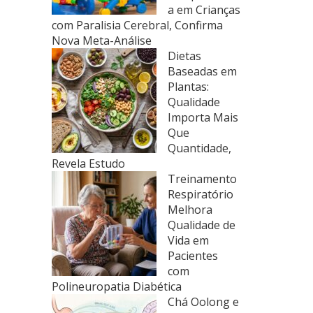
a em Crianças
com Paralisia Cerebral, Confirma
Nova Meta-Análise
Dietas
Baseadas em
Plantas:
Qualidade
Importa Mais
Que
Quantidade,
Revela Estudo
Treinamento
Respiratório
Melhora
Qualidade de
Vida em
Pacientes
com
Polineuropatia Diabética
Chá Oolong e