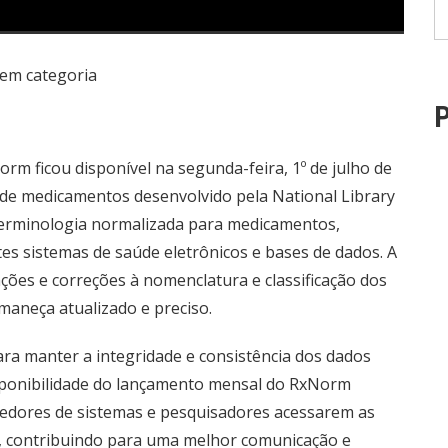
em categoria
P
m ficou disponível na segunda-feira, 1º de julho de
 de medicamentos desenvolvido pela National Library
terminologia normalizada para medicamentos,
tes sistemas de saúde eletrônicos e bases de dados. A
ações e correções à nomenclatura e classificação dos
aneça atualizado e preciso.
ara manter a integridade e consistência dos dados
isponibilidade do lançamento mensal do RxNorm
vedores de sistemas e pesquisadores acessarem as
, contribuindo para uma melhor comunicação e