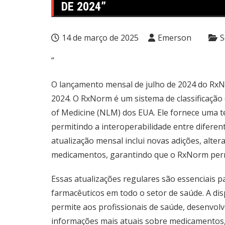
DE 2024”
14 de março de 2025
Emerson
S
“
O lançamento mensal de julho de 2024 do RxNor
2024. O RxNorm é um sistema de classificação
of Medicine (NLM) dos EUA. Ele fornece uma 
permitindo a interoperabilidade entre diferen
atualização mensal inclui novas adições, alter
medicamentos, garantindo que o RxNorm perm
Essas atualizações regulares são essenciais p
farmacêuticos em todo o setor de saúde. A d
permite aos profissionais de saúde, desenvol
informações mais atuais sobre medicamentos