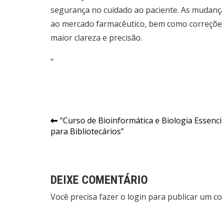
segurança no cuidado ao paciente. As mudanç
ao mercado farmacêutico, bem como correções
maior clareza e precisão.
“
Navegação
“Curso de Bioinformática e Biologia Essenci
para Bibliotecários”
de
Post
DEIXE COMENTÁRIO
Você precisa fazer o
login
para publicar um co