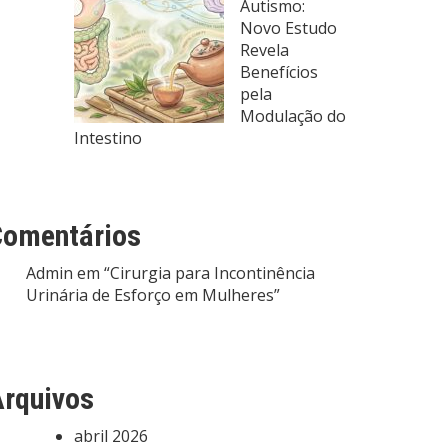
Autismo:
Novo Estudo
Revela
Benefícios
pela
Modulação do
Intestino
Comentários
Admin
em
“Cirurgia para Incontinência
Urinária de Esforço em Mulheres”
rquivos
abril 2026