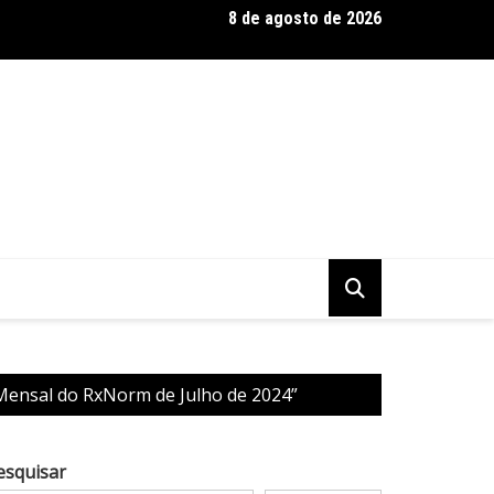
8 de agosto de 2026
 Baseadas em Plantas: Qualidade Importa Mais Que Quantidade, 
Mensal do RxNorm de Julho de 2024”
esquisar