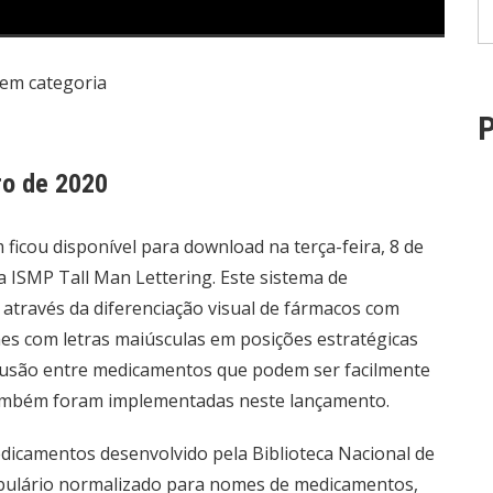
em categoria
P
o de 2020
cou disponível para download na terça-feira, 8 de
a ISMP Tall Man Lettering. Este sistema de
 através da diferenciação visual de fármacos com
s com letras maiúsculas em posições estratégicas
confusão entre medicamentos que podem ser facilmente
ambém foram implementadas neste lançamento.
dicamentos desenvolvido pela Biblioteca Nacional de
abulário normalizado para nomes de medicamentos,