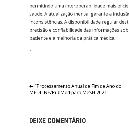
permitindo uma interoperabilidade mais eficie
saúde. A atualização mensal garante a inclus
inconsistências. A disponibilidade regular des
precisão e confiabilidade das informações so
paciente e a melhoria da prática médica.
“
Navegação
“Processamento Anual de Fim de Ano do
MEDLINE/PubMed para MeSH 2021”
de
Post
DEIXE COMENTÁRIO