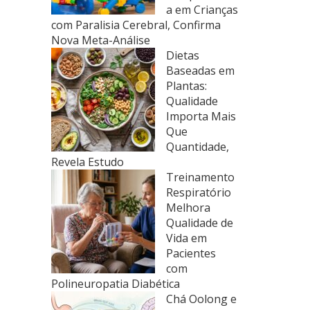
a em Crianças
com Paralisia Cerebral, Confirma
Nova Meta-Análise
Dietas
Baseadas em
Plantas:
Qualidade
Importa Mais
Que
Quantidade,
Revela Estudo
Treinamento
Respiratório
Melhora
Qualidade de
Vida em
Pacientes
com
Polineuropatia Diabética
Chá Oolong e