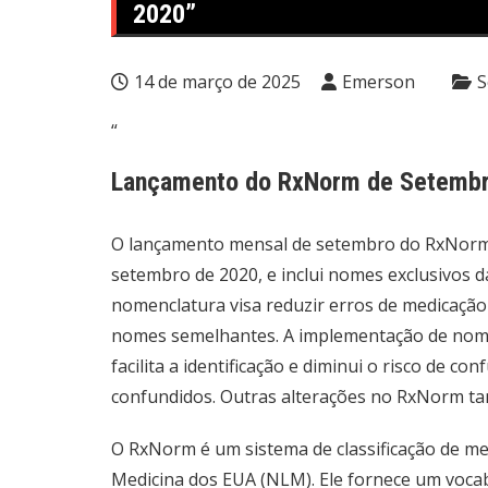
2020”
14 de março de 2025
Emerson
S
“
Lançamento do RxNorm de Setembr
O lançamento mensal de setembro do RxNorm fi
setembro de 2020, e inclui nomes exclusivos d
nomenclatura visa reduzir erros de medicação
nomes semelhantes. A implementação de nome
facilita a identificação e diminui o risco de 
confundidos. Outras alterações no RxNorm t
O RxNorm é um sistema de classificação de me
Medicina dos EUA (NLM). Ele fornece um voc