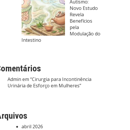
Autismo:
Novo Estudo
Revela
Benefícios
pela
Modulação do
Intestino
Comentários
Admin
em
“Cirurgia para Incontinência
Urinária de Esforço em Mulheres”
rquivos
abril 2026