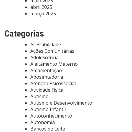
maio 2025
abril 2025
março 2025
Categorias
Acessibilidade
Ações Comunitárias
Adolescência
Aleitamento Materno
Amamentação
Aposentadoria
Atenção Psicossocial
Atividade Física
Autismo
Autismo e Desenvolvimento
Autismo Infantil
Autoconhecimento
Autonomia
Bancos de Leite