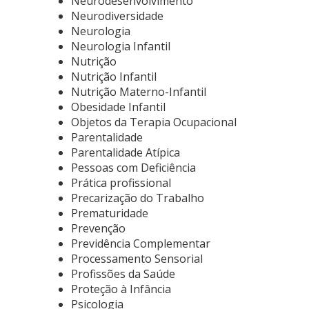
Neurodesenvolvimento
Neurodiversidade
Neurologia
Neurologia Infantil
Nutrição
Nutrição Infantil
Nutrição Materno-Infantil
Obesidade Infantil
Objetos da Terapia Ocupacional
Parentalidade
Parentalidade Atípica
Pessoas com Deficiência
Prática profissional
Precarização do Trabalho
Prematuridade
Prevenção
Previdência Complementar
Processamento Sensorial
Profissões da Saúde
Proteção à Infância
Psicologia