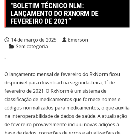
“BOLETIM TÉCNICO NLM:
LANÇAMENTO DO RXNORM DE
FEVEREIRO DE 2021”
14 de março de 2025
Emerson
Sem categoria
“
O lançamento mensal de fevereiro do RxNorm ficou
disponível para download na segunda-feira, 1º de
fevereiro de 2021. O RxNorm é um sistema de
classificação de medicamentos que fornece nomes e
códigos normalizados para medicamentos, o que auxilia
na interoperabilidade de dados de saúde. A atualização
de fevereiro provavelmente incluiu novas adições à
base de dados, correções de erros e atualizações de