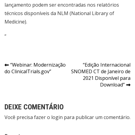
lançamento podem ser encontradas nos relatórios
técnicos disponíveis da NLM (National Library of
Medicine).
“
Navegação
“Webinar: Modernização
“Edição Internacional
do ClinicalTrials.gov”
SNOMED CT de Janeiro de
de
2021 Disponível para
Post
Download”
DEIXE COMENTÁRIO
Você precisa fazer o
login
para publicar um comentário.