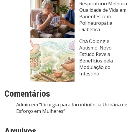
Respiratório Melhora
Qualidade de Vida em
Pacientes com
Polineuropatia
Diabética
Chá Oolong e
Autismo: Novo
Estudo Revela
Benefícios pela
Modulação do
Intestino
Comentários
Admin
em
“Cirurgia para Incontinência Urinária de
Esforço em Mulheres”
Arquivos