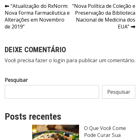
Navegação
“Atualização do RxNorm:
“Nova Política de Coleção e
Nova Forma Farmacêutica e
Preservação da Biblioteca
de
Alterações em Novembro
Nacional de Medicina dos
Post
de 2019”
EUA”
DEIXE COMENTÁRIO
Você precisa fazer o
login
para publicar um comentário.
Pesquisar
Pesquisar
Posts recentes
O Que Você Come
Pode Curar Sua