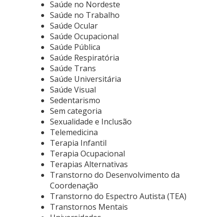
Saúde no Nordeste
Saúde no Trabalho
Saúde Ocular
Saúde Ocupacional
Saúde Pública
Saúde Respiratória
Saúde Trans
Saúde Universitária
Saúde Visual
Sedentarismo
Sem categoria
Sexualidade e Inclusão
Telemedicina
Terapia Infantil
Terapia Ocupacional
Terapias Alternativas
Transtorno do Desenvolvimento da
Coordenação
Transtorno do Espectro Autista (TEA)
Transtornos Mentais