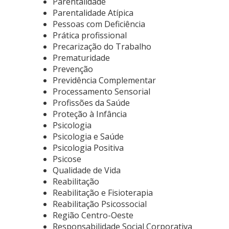
Parentalidade
Parentalidade Atípica
Pessoas com Deficiência
Prática profissional
Precarização do Trabalho
Prematuridade
Prevenção
Previdência Complementar
Processamento Sensorial
Profissões da Saúde
Proteção à Infância
Psicologia
Psicologia e Saúde
Psicologia Positiva
Psicose
Qualidade de Vida
Reabilitação
Reabilitação e Fisioterapia
Reabilitação Psicossocial
Região Centro-Oeste
Responsabilidade Social Corporativa