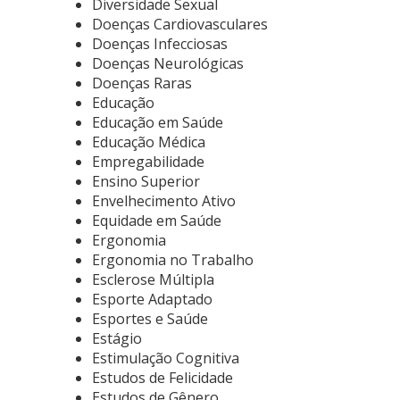
Diversidade Sexual
Doenças Cardiovasculares
Doenças Infecciosas
Doenças Neurológicas
Doenças Raras
Educação
Educação em Saúde
Educação Médica
Empregabilidade
Ensino Superior
Envelhecimento Ativo
Equidade em Saúde
Ergonomia
Ergonomia no Trabalho
Esclerose Múltipla
Esporte Adaptado
Esportes e Saúde
Estágio
Estimulação Cognitiva
Estudos de Felicidade
Estudos de Gênero