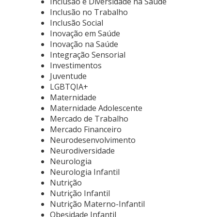
Inclusão e Diversidade na Saúde
Inclusão no Trabalho
Inclusão Social
Inovação em Saúde
Inovação na Saúde
Integração Sensorial
Investimentos
Juventude
LGBTQIA+
Maternidade
Maternidade Adolescente
Mercado de Trabalho
Mercado Financeiro
Neurodesenvolvimento
Neurodiversidade
Neurologia
Neurologia Infantil
Nutrição
Nutrição Infantil
Nutrição Materno-Infantil
Obesidade Infantil