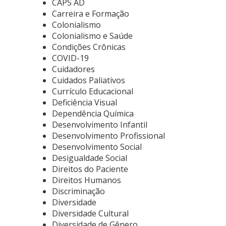
CAPS AD
Carreira e Formação
Colonialismo
Colonialismo e Saúde
Condições Crônicas
COVID-19
Cuidadores
Cuidados Paliativos
Currículo Educacional
Deficiência Visual
Dependência Química
Desenvolvimento Infantil
Desenvolvimento Profissional
Desenvolvimento Social
Desigualdade Social
Direitos do Paciente
Direitos Humanos
Discriminação
Diversidade
Diversidade Cultural
Diversidade de Gênero